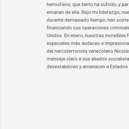
hemisferio, que tanto ha sufrido, y p
emanan de ella. Bajo mi liderazgo, nu
durante demasiado tiempo, han soste
financiando sus operaciones criminal
Unidos. En enero, nuestras increíbles
especiales más audaces e impresionant
del narcoterrorista venezolano Nicolá
mensaje claro a sus aliados socialist
desestabilicen y amenacen a Estados