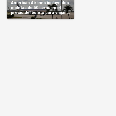
American Airlines incluye dos
maletas de 50 libras en el
precio del boleto para viajar a
Cuba en agosto