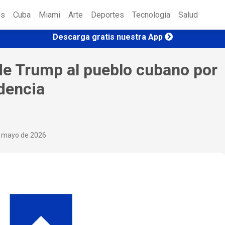
es
Cuba
Miami
Arte
Deportes
Tecnología
Salud
Descarga gratis nuestra App
e Trump al pueblo cubano por
ndencia
e mayo de 2026