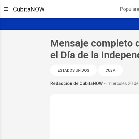
CubitaNOW
Popular
Mensaje completo d
el Día de la Indepe
ESTADOS UNIDOS
CUBA
Redacción de CubitaNOW
~ miércoles 20 d