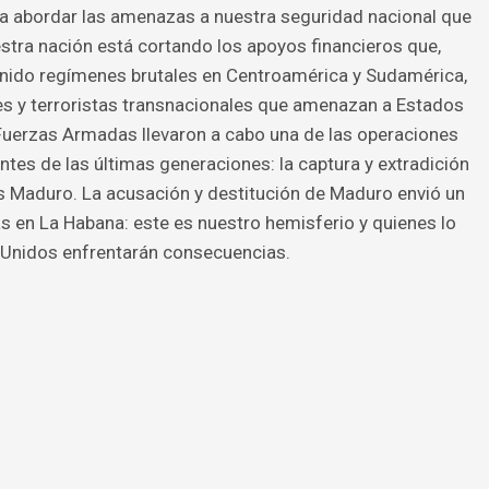
ara abordar las amenazas a nuestra seguridad nacional que
estra nación está cortando los apoyos financieros que,
nido regímenes brutales en Centroamérica y Sudamérica,
es y terroristas transnacionales que amenazan a Estados
 Fuerzas Armadas llevaron a cabo una de las operaciones
es de las últimas generaciones: la captura y extradición
s Maduro. La acusación y destitución de Maduro envió un
as en La Habana: este es nuestro hemisferio y quienes lo
 Unidos enfrentarán consecuencias.