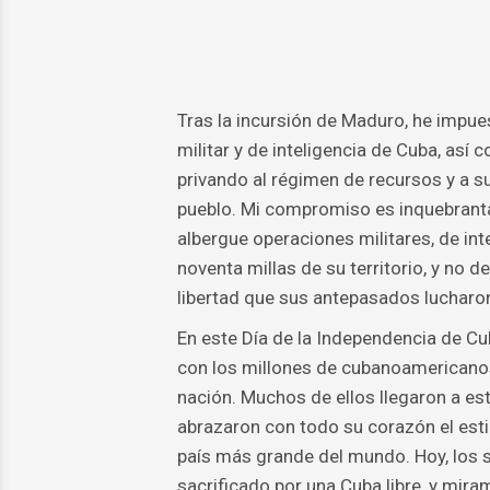
Tras la incursión de Maduro, he impu
militar y de inteligencia de Cuba, así 
privando al régimen de recursos y a su
pueblo. Mi compromiso es inquebranta
albergue operaciones militares, de inte
noventa millas de su territorio, y no
libertad que sus antepasados ​​lucharo
En este Día de la Independencia de Cub
con los millones de cubanoamericanos
nación. Muchos de ellos llegaron a es
abrazaron con todo su corazón el esti
país más grande del mundo. Hoy, los
sacrificado por una Cuba libre, y mira