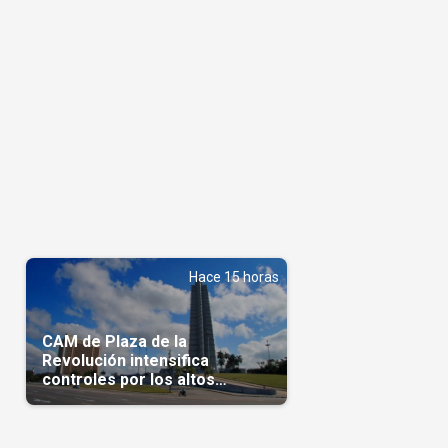
Hace 15 horas
CAM de Plaza de la
Revolución intensifica
controles por los altos
precios en las Mipymes