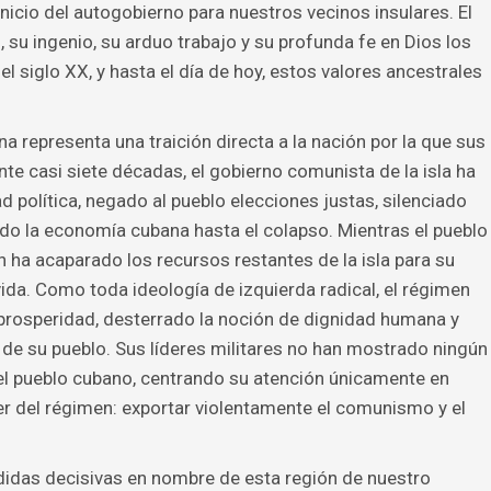
nicio del autogobierno para nuestros vecinos insulares. El
, su ingenio, su arduo trabajo y su profunda fe en Dios los
l siglo XX, y hasta el día de hoy, estos valores ancestrales
 representa una traición directa a la nación por la que sus
te casi siete décadas, el gobierno comunista de la isla ha
 política, negado al pueblo elecciones justas, silenciado
ado la economía cubana hasta el colapso. Mientras el pueblo
en ha acaparado los recursos restantes de la isla para su
 vida. Como toda ideología de izquierda radical, el régimen
 prosperidad, desterrado la noción de dignidad humana y
 de su pueblo. Sus líderes militares no han mostrado ningún
del pueblo cubano, centrando su atención únicamente en
ser del régimen: exportar violentamente el comunismo y el
das decisivas en nombre de esta región de nuestro