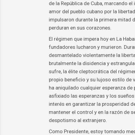
de la República de Cuba, marcando el i
amor del pueblo cubano por la libertad
impulsaron durante la primera mitad de
perduran en sus corazones.
El régimen que impera hoy en La Habana
fundadores lucharon y murieron. Duran
desmantelado violentamente la libertad
brutalmente la disidencia y estrangul
sufre, la élite cleptocrática del régim
propio beneficio y su lujoso estilo de
ha aniquilado cualquier esperanza de
asfixiado las esperanzas y los sueños
interés en garantizar la prosperidad 
mantener el control y en la razón de 
despotismo al extranjero.
Como Presidente, estoy tomando medi