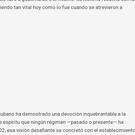
siendo tan vital hoy como lo fue cuando se atrevieron a
 cubano ha demostrado una devoción inquebrantable a la
a de espíritu que ningún régimen —pasado o presente— ha
02, esa visión desafiante se concretó con el establecimient