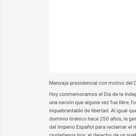
Mensaje presidencial con motivo del D
Hoy conmemoramos el Día de la Indepe
una nación que alguna vez fue libre, fo
inquebrantable de libertad. Al igual q
dominio tiránico hace 250 años, la g
del Imperio Español para reclamar el
ciudadanos hoy: el derecho de un pueb