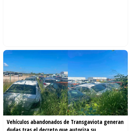
Vehículos abandonados de Transgaviota generan
dudas tras el decreto que autoriza su