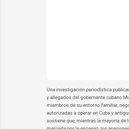
Una investigación periodística publica
y allegados del gobernante cubano Mig
miembros de su entorno familiar, neg
autorizadas a operar en Cuba y antiguo
sostiene que, mientras la mayoría de
marcada por la escasez, los apagones