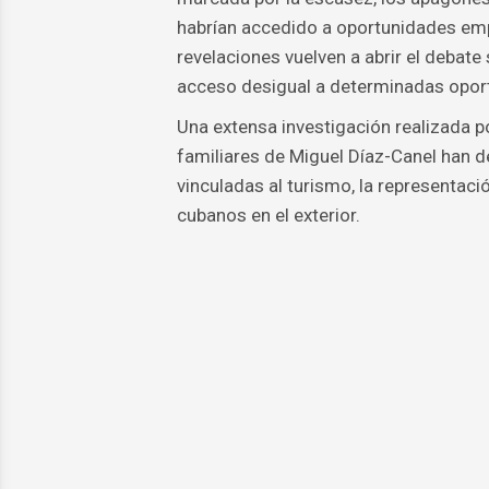
habrían accedido a oportunidades empr
revelaciones vuelven a abrir el debate 
acceso desigual a determinadas opo
Una extensa investigación realizada p
familiares de Miguel Díaz-Canel han d
vinculadas al turismo, la representac
cubanos en el exterior.