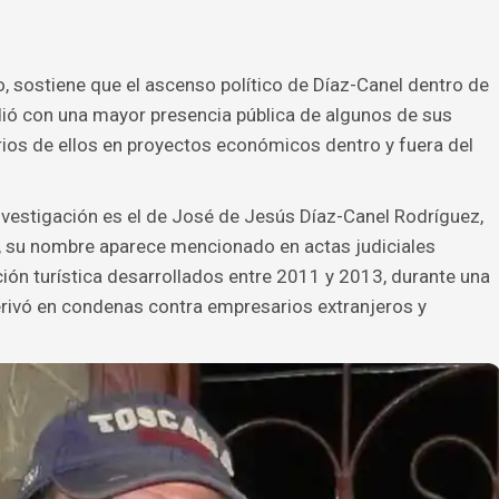
io, sostiene que el ascenso político de Díaz-Canel dentro de
dió con una mayor presencia pública de algunos de sus
arios de ellos en proyectos económicos dentro y fuera del
vestigación es el de José de Jesús Díaz-Canel Rodríguez,
, su nombre aparece mencionado en actas judiciales
ón turística desarrollados entre 2011 y 2013, durante una
erivó en condenas contra empresarios extranjeros y