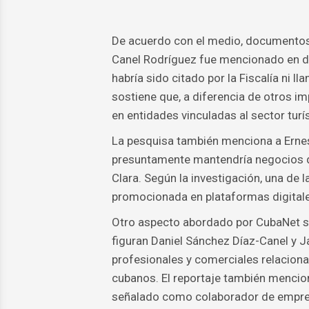
De acuerdo con el medio, documentos 
Canel Rodríguez fue mencionado en de
habría sido citado por la Fiscalía ni l
sostiene que, a diferencia de otros 
en entidades vinculadas al sector turís
La pesquisa también menciona a Ernes
presuntamente mantendría negocios de 
Clara. Según la investigación, una de
promocionada en plataformas digitale
Otro aspecto abordado por CubaNet se 
figuran Daniel Sánchez Díaz-Canel y J
profesionales y comerciales relacionad
cubanos. El reportaje también mencion
señalado como colaborador de empresa