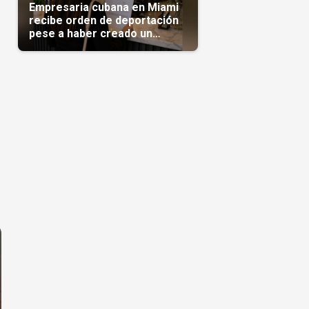
Empresaria cubana en Miami
recibe orden de deportación
pese a haber creado un
negocio