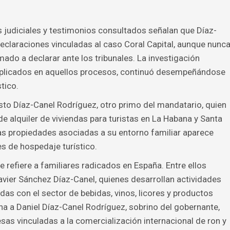
judiciales y testimonios consultados señalan que Díaz-
claraciones vinculadas al caso Coral Capital, aunque nunc
lamado a declarar ante los tribunales. La investigación
implicados en aquellos procesos, continuó desempeñándose
tico.
to Díaz-Canel Rodríguez, otro primo del mandatario, quien
alquiler de viviendas para turistas en La Habana y Santa
 las propiedades asociadas a su entorno familiar aparece
s de hospedaje turístico.
refiere a familiares radicados en España. Entre ellos
avier Sánchez Díaz-Canel, quienes desarrollan actividades
as con el sector de bebidas, vinos, licores y productos
a a Daniel Díaz-Canel Rodríguez, sobrino del gobernante,
s vinculadas a la comercialización internacional de ron y