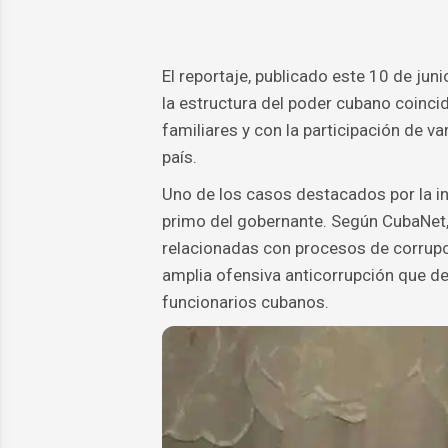
El reportaje, publicado este 10 de jun
la estructura del poder cubano coinci
familiares y con la participación de v
país.
Uno de los casos destacados por la in
primo del gobernante. Según CubaNet
relacionadas con procesos de corrupci
amplia ofensiva anticorrupción que d
funcionarios cubanos.