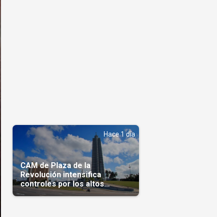
Hace 1 día
CAM de Plaza de la
Revolución intensifica
controles por los altos
precios en las Mipymes