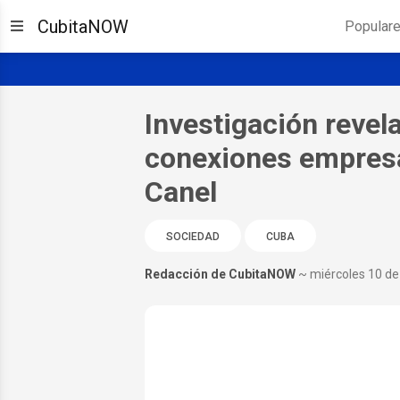
CubitaNOW
Popular
Investigación revel
conexiones empresar
Canel
SOCIEDAD
CUBA
Redacción de CubitaNOW
~ miércoles 10 de