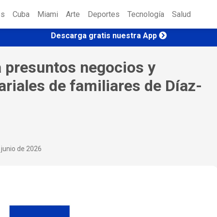
es
Cuba
Miami
Arte
Deportes
Tecnología
Salud
Descarga gratis nuestra App
a presuntos negocios y
iales de familiares de Díaz-
 junio de 2026