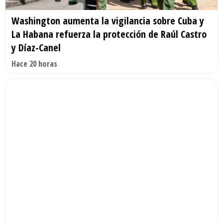
Washington aumenta la vigilancia sobre Cuba y
La Habana refuerza la protección de Raúl Castro
y Díaz-Canel
Hace 20 horas