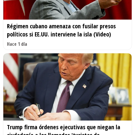
Régimen cubano amenaza con fusilar presos
políticos si EE.UU. interviene la isla (Video)
Hace 1 día
Trump firma órdenes ejecutivas que niegan la