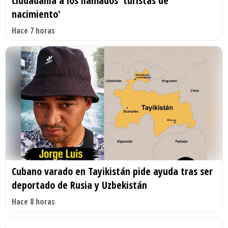
ciudadanía a los llamados 'turistas de
nacimiento'
Hace 7 horas
Cubano varado en Tayikistán pide ayuda tras ser
deportado de Rusia y Uzbekistán
Hace 8 horas