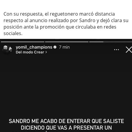
Con su respuesta, el reguetonero marcó distancia
respecto al anuncio realizado por Sandro y dejó clara su
posición ante la promoción que circulaba en redes
sociales.