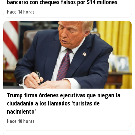
bancario con cheques falsos por $14 millones
Hace 14 horas
Trump firma órdenes ejecutivas que niegan la
ciudadanía a los llamados 'turistas de
nacimiento'
Hace 10 horas