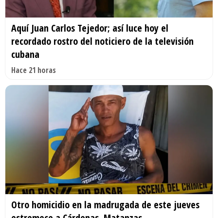
Aquí Juan Carlos Tejedor; así luce hoy el
recordado rostro del noticiero de la televisión
cubana
Hace 21 horas
Otro homicidio en la madrugada de este jueves
estremece a Cárdenas, Matanzas