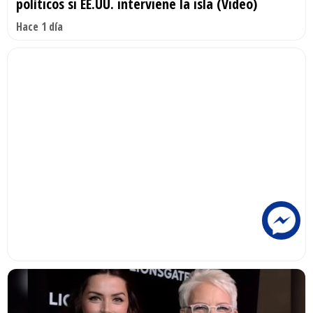
políticos si EE.UU. interviene la isla (Video)
Hace 1 día