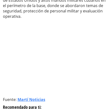
de Estados Unidos y altos mandos militares cubanos en
el perímetro de la base, donde se abordaron temas de
seguridad, protección de personal militar y evaluación
operativa.
Fuente:
Martí Noticias
Recomendado para ti: