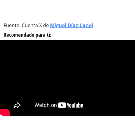
Fuente: Cuenta X de
Miguel Díaz-Canel
Recomendado para ti: