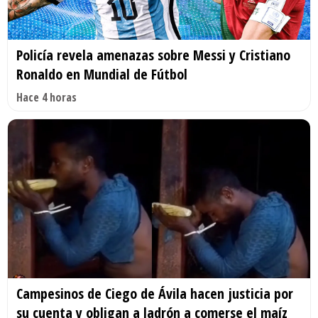
Policía revela amenazas sobre Messi y Cristiano
Ronaldo en Mundial de Fútbol
Hace 4 horas
Campesinos de Ciego de Ávila hacen justicia por
su cuenta y obligan a ladrón a comerse el maíz