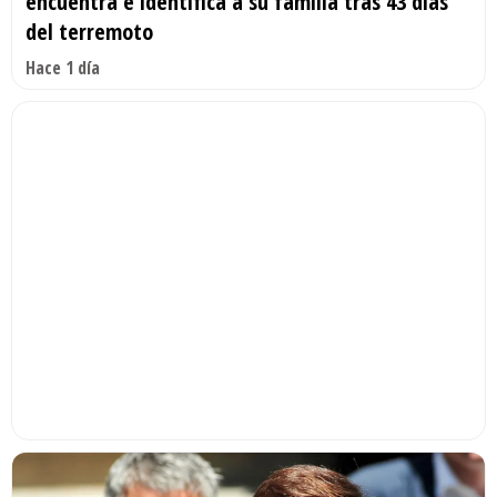
encuentra e identifica a su familia tras 43 días
del terremoto
Hace 1 día