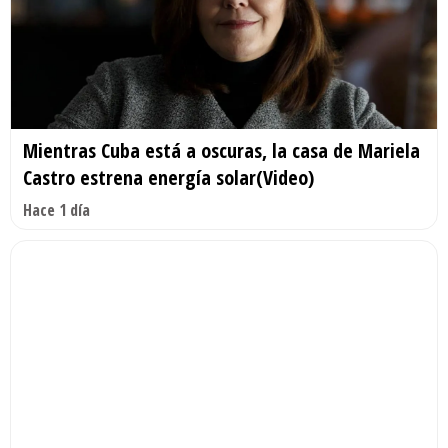
Mientras Cuba está a oscuras, la casa de Mariela
Castro estrena energía solar(Video)
Hace 1 día