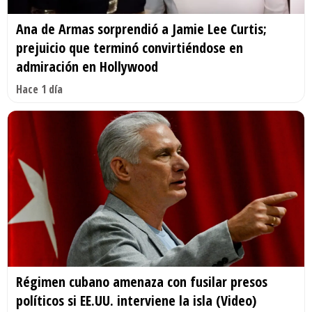
Ana de Armas sorprendió a Jamie Lee Curtis;
prejuicio que terminó convirtiéndose en
admiración en Hollywood
Hace 1 día
Régimen cubano amenaza con fusilar presos
políticos si EE.UU. interviene la isla (Video)