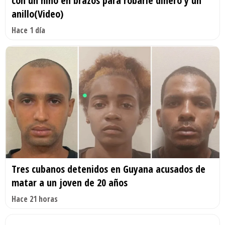
con un niño en brazos para robarle dinero y un
anillo(Video)
Hace 1 día
Tres cubanos detenidos en Guyana acusados de
matar a un joven de 20 años
Hace 21 horas