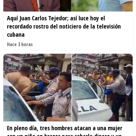
Aquí Juan Carlos Tejedor; así luce hoy el
recordado rostro del noticiero de la televisión
cubana
Hace 3 horas
En pleno día, tres hombres atacan a una mujer