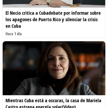
El Necio critica a Cubadebate por informar sobre
los apagones de Puerto Rico y silenciar la crisis
en Cuba
Hace 1 día
Mientras Cuba está a oscuras, la casa de Mariela
Castro estrena energía solar(Video)