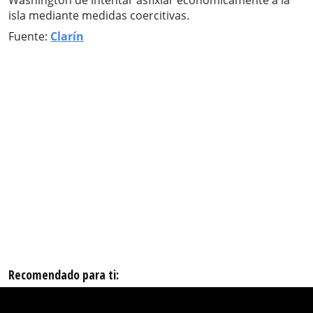
Washington de intentar asfixiar económicamente a la
isla mediante medidas coercitivas.
Fuente:
Clarín
Recomendado para ti: