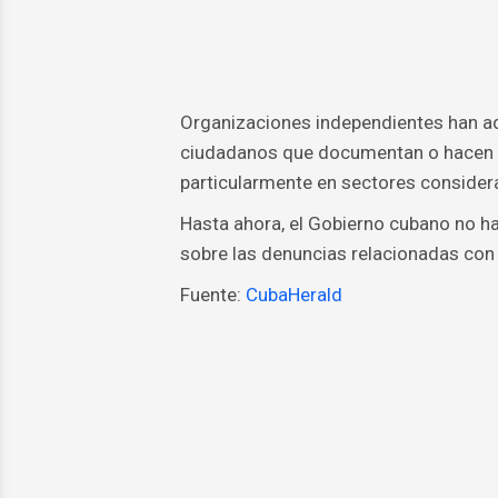
Organizaciones independientes han ad
ciudadanos que documentan o hacen pú
particularmente en sectores considera
Hasta ahora, el Gobierno cubano no ha 
sobre las denuncias relacionadas con 
Fuente:
CubaHerald