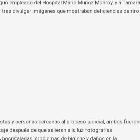
tiguo empleado del Hospital Mario Muñoz Monroy, y a Tamar
s tras divulgar imágenes que mostraban deficiencias dentro
stas y personas cercanas al proceso judicial, ambos fueron
aje después de que salieran a la luz fotografías
 hospitalarias, problemas de higiene y daños en la