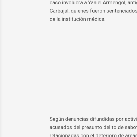
caso involucra a Yaniel Armengol, an
Carbajal, quienes fueron sentenciado
de la institución médica.
Según denuncias difundidas por activi
acusados del presunto delito de sabot
relacionadas con el deterioro de áreas