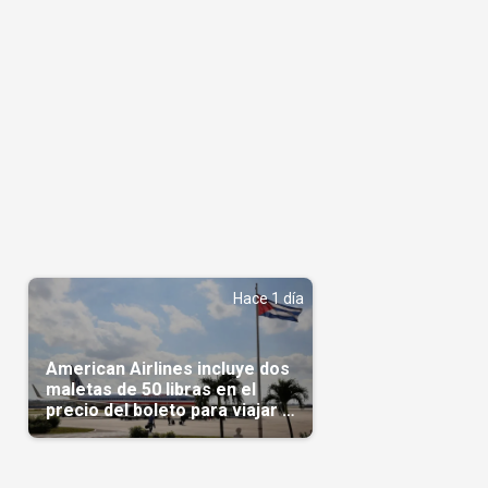
Hace 1 día
American Airlines incluye dos
maletas de 50 libras en el
precio del boleto para viajar a
Cuba en agosto