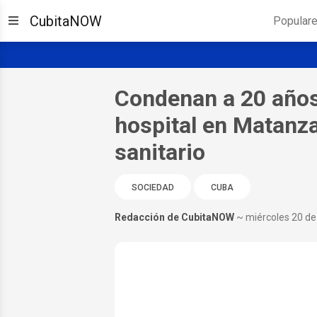
CubitaNOW
Popular
Condenan a 20 años
hospital en Matanzas
sanitario
SOCIEDAD
CUBA
Redacción de CubitaNOW
~ miércoles 20 d