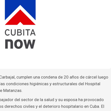
Carbajal, cumplen una condena de 20 años de cárcel luego
as condiciones higiénicas y estructurales del Hospital
de Matanzas.
bajador del sector de la salud y su esposa ha provocado
os derechos civiles y el deterioro hospitalario en Cuba. El