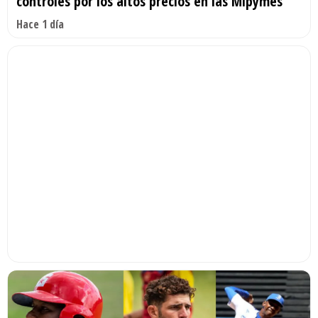
controles por los altos precios en las Mipymes
Hace 1 día