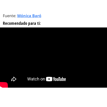
Fuente:
Mónica Baró
Recomendado para ti: