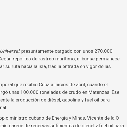
Universal
, presuntamente cargado con unos 270.000
 Según reportes de rastreo marítimo, el buque permanece
r su ruta hacia la isla, tras la entrada en vigor de las
mporal que recibió Cuba a inicios de abril, cuando el
rgó unas 100.000 toneladas de crudo en Matanzas. Ese
nte la producción de diésel, gasolina y fuel oil para
nal.
ropio ministro cubano de Energía y Minas, Vicente de la O
aís carece de reservas suficientes de diésel y fuel oil para