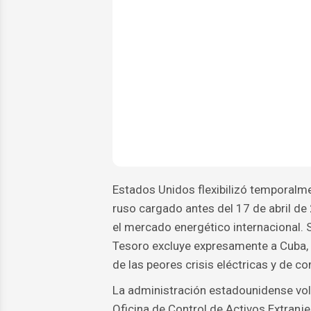
Estados Unidos flexibilizó temporalmen
ruso cargado antes del 17 de abril de
el mercado energético internacional. S
Tesoro excluye expresamente a Cuba, d
de las peores crisis eléctricas y de c
La administración estadounidense volv
Oficina de Control de Activos Extranj