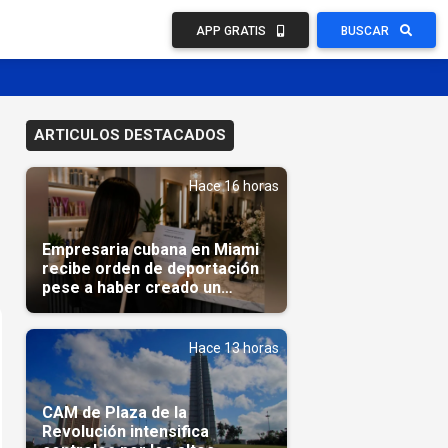
APP GRATIS
BUSCAR
ARTICULOS DESTACADOS
Hace 16 horas
Empresaria cubana en Miami
recibe orden de deportación
pese a haber creado un
negocio
Hace 13 horas
CAM de Plaza de la
Revolución intensifica