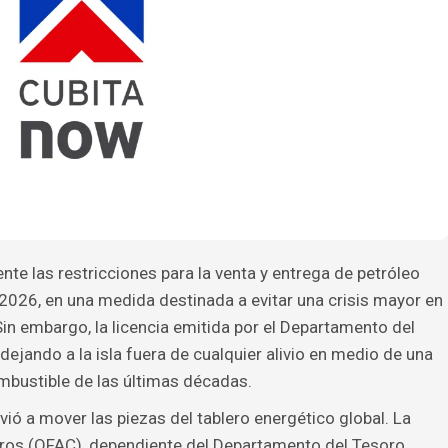
te las restricciones para la venta y entrega de petróleo
 2026, en una medida destinada a evitar una crisis mayor en
in embargo, la licencia emitida por el Departamento del
ejando a la isla fuera de cualquier alivio en medio de una
ombustible de las últimas décadas.
ió a mover las piezas del tablero energético global. La
eros (OFAC), dependiente del Departamento del Tesoro,