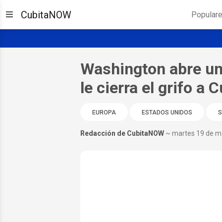
CubitaNOW
Popular
Washington abre una
le cierra el grifo a 
EUROPA
ESTADOS UNIDOS
S
Redacción de CubitaNOW
~ martes 19 de m