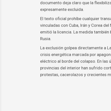
documento deja claro que la flexibiliz
expresamente excluida.
El texto oficial prohíbe cualquier tr
vinculadas con Cuba, Irán y Corea del 
emitió la licencia. La medida tambié
Rusia.
La exclusión golpea directamente a L
crisis energética marcada por apagon
eléctrico al borde del colapso. En la
provincias del interior han sufrido co
protestas, cacerolazos y crecientes 