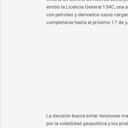
emitió la Licencia General 134C, una 
con petróleo y derivados rusos carga
completarse hasta el próximo 17 de ju
La decisión busca evitar tensiones m
por la volatilidad geopolítica y los pr