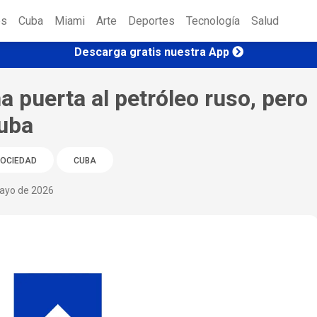
es
Cuba
Miami
Arte
Deportes
Tecnología
Salud
Descarga gratis nuestra App
 puerta al petróleo ruso, pero
Cuba
OCIEDAD
CUBA
ayo de 2026