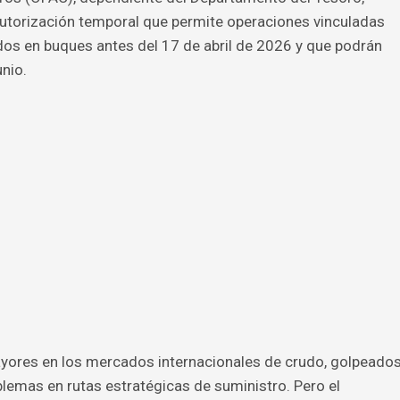
autorización temporal que permite operaciones vinculadas
dos en buques antes del 17 de abril de 2026 y que podrán
nio.
ayores en los mercados internacionales de crudo, golpeado
oblemas en rutas estratégicas de suministro. Pero el