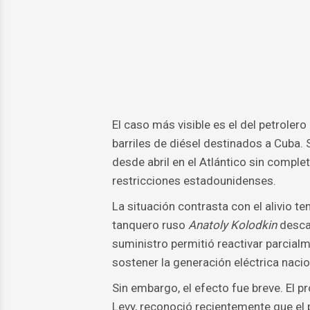
El caso más visible es el del petrolero
barriles de diésel destinados a Cuba.
desde abril en el Atlántico sin completa
restricciones estadounidenses.
La situación contrasta con el alivio te
tanquero ruso
Anatoly Kolodkin
desca
suministro permitió reactivar parcialme
sostener la generación eléctrica nacio
Sin embargo, el efecto fue breve. El p
Levy, reconoció recientemente que el p