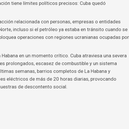
ación tiene límites políticos precisos: Cuba quedó
ansacción relacionada con personas, empresas o entidades
Norte, incluso si el petróleo ya estaba en tránsito cuando se
n bloquea operaciones con regiones ucranianas ocupadas por
a Habana en un momento crítico. Cuba atraviesa una severa
es prolongados, escasez de combustible y un sistema
s últimas semanas, barrios completos de La Habana y
rtes eléctricos de más de 20 horas diarias, provocando
muestras de descontento social.