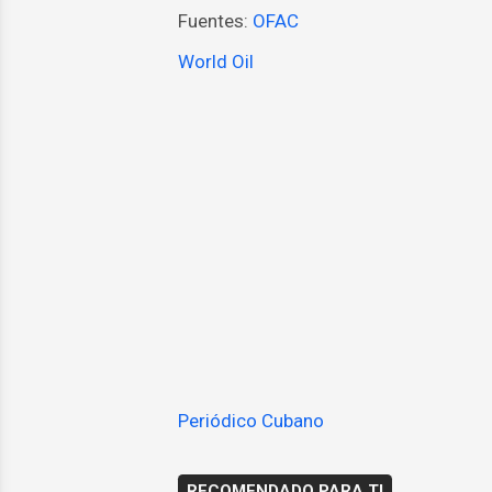
Fuentes:
OFAC
World Oil
Periódico Cubano
RECOMENDADO PARA TI