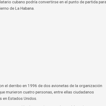
tario cubano podría convertirse en el punto de partida par
ierno de La Habana.
con el derribo en 1996 de dos avionetas de la organización
que murieron cuatro personas, entre ellas ciudadanos
s en Estados Unidos.