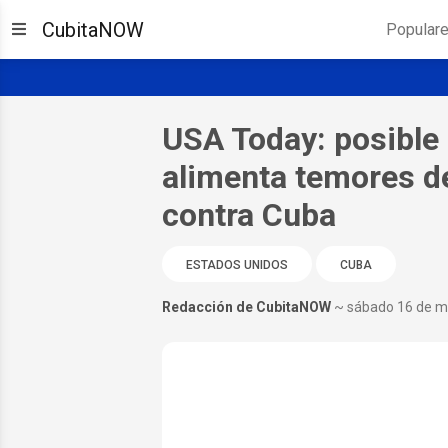
CubitaNOW
Popular
USA Today: posible
alimenta temores de
contra Cuba
ESTADOS UNIDOS
CUBA
Redacción de CubitaNOW
~ sábado 16 de m