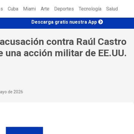
es
Cuba
Miami
Arte
Deportes
Tecnología
Salud
Descarga gratis nuestra App
 acusación contra Raúl Castro
 una acción militar de EE.UU.
ayo de 2026