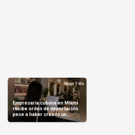
Hace 1 día
Empresaria cubana en Miami
recibe orden de deportación
pese a haber creado un
negocio