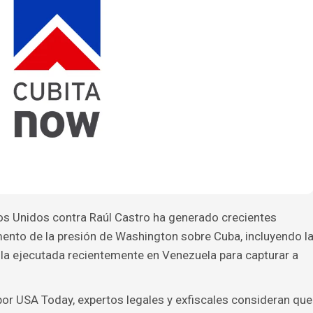
os Unidos contra Raúl Castro ha generado crecientes
ento de la presión de Washington sobre Cuba, incluyendo l
a la ejecutada recientemente en Venezuela para capturar a
or USA Today, expertos legales y exfiscales consideran que