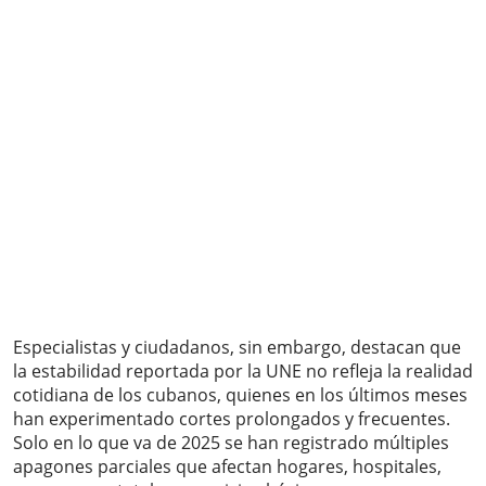
Especialistas y ciudadanos, sin embargo, destacan que
la estabilidad reportada por la UNE no refleja la realidad
cotidiana de los cubanos, quienes en los últimos meses
han experimentado cortes prolongados y frecuentes.
Solo en lo que va de 2025 se han registrado múltiples
apagones parciales que afectan hogares, hospitales,