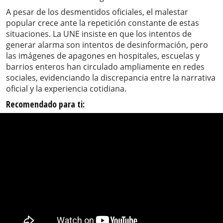
A pesar de los desmentidos oficiales, el malestar
popular crece ante la repetición constante de estas
situaciones. La UNE insiste en que los intentos de
generar alarma son intentos de desinformación, pero
las imágenes de apagones en hospitales, escuelas y
barrios enteros han circulado ampliamente en redes
sociales, evidenciando la discrepancia entre la narrativa
oficial y la experiencia cotidiana.
Recomendado para ti: