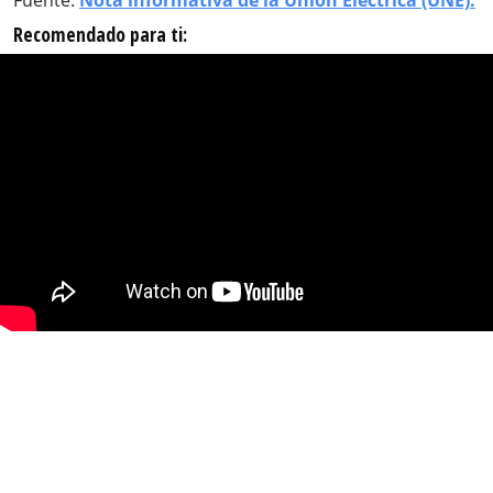
Fuente:
Nota informativa de la Unión Eléctrica (UNE).
Recomendado para ti: