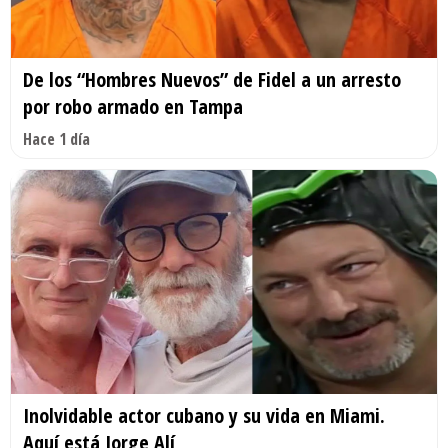
De los “Hombres Nuevos” de Fidel a un arresto
por robo armado en Tampa
Hace 1 día
Inolvidable actor cubano y su vida en Miami.
Aquí está Jorge Alí