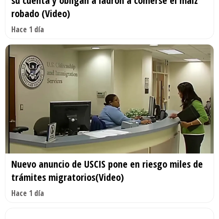
su cuenta y obligan a ladrón a comerse el maíz
robado (Video)
Hace 1 día
Nuevo anuncio de USCIS pone en riesgo miles de
trámites migratorios(Video)
Hace 1 día