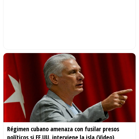
Régimen cubano amenaza con fusilar presos
políticos si EE.UU. interviene la isla (Video)