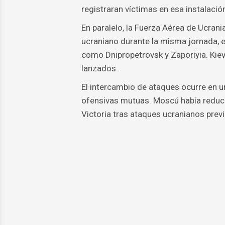
registraran víctimas en esa instalació
En paralelo, la Fuerza Aérea de Ucrani
ucraniano durante la misma jornada, 
como Dnipropetrovsk y Zaporiyia. Kiev
lanzados.
El intercambio de ataques ocurre en un
ofensivas mutuas. Moscú había reducid
Victoria tras ataques ucranianos prev