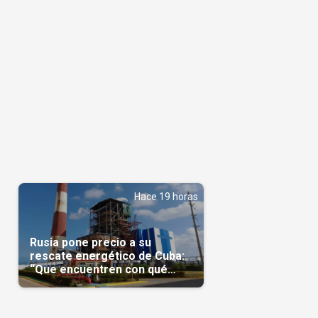
Hace 19 horas
Rusia pone precio a su
rescate energético de Cuba:
“Que encuentren con qué
pagarnos”