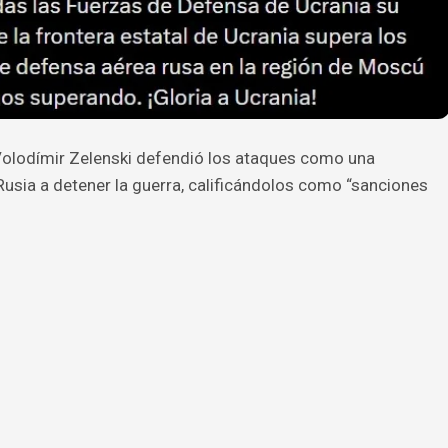
 Volodímir Zelenski defendió los ataques como una
Rusia a detener la guerra, calificándolos como “sanciones