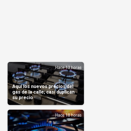
Hace 13 horas
Aquí los nuevos precios del
gas de la calle; casi duplican
su precio
Hace 18 horas