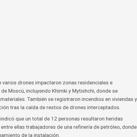
e varios drones impactaron zonas residenciales e
s de Moscú, incluyendo Khimki y Mytishchi, donde se
materiales. También se registraron incendios en viviendas y
ción tras la caída de restos de drones interceptados.
 indicó que un total de 12 personas resultaron heridas
 entre ellas trabajadores de una refinería de petróleo, donde
amiento de la instalación.