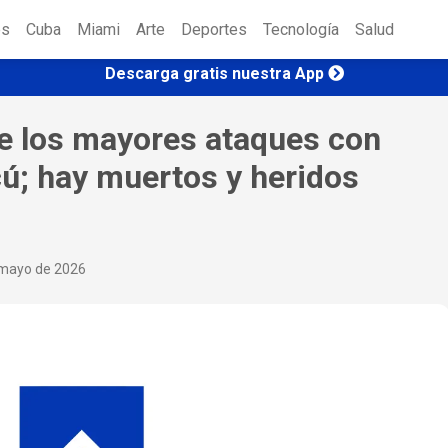
es
Cuba
Miami
Arte
Deportes
Tecnología
Salud
Descarga gratis nuestra App
de los mayores ataques con
ú; hay muertos y heridos
mayo de 2026