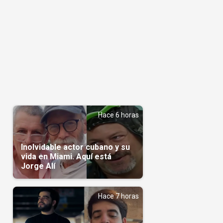
Hace 6 horas
Inolvidable actor cubano y su
vida en Miami. Aquí está
Jorge Alí
Hace 7 horas