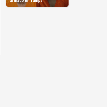
armado en Tampa