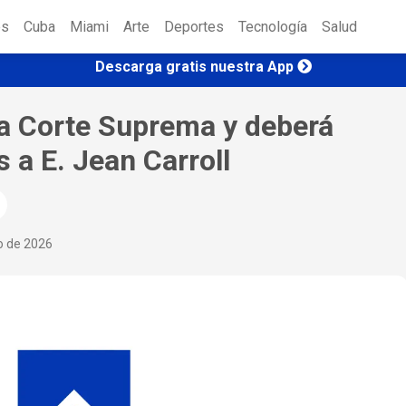
es
Cuba
Miami
Arte
Deportes
Tecnología
Salud
Descarga gratis nuestra App
la Corte Suprema y deberá
 a E. Jean Carroll
io de 2026