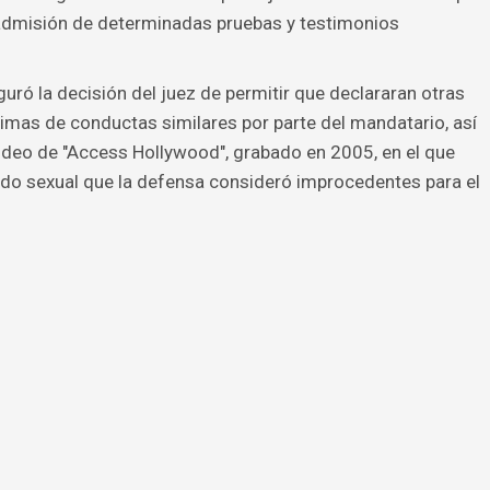
 admisión de determinadas pruebas y testimonios
uró la decisión del juez de permitir que declararan otras
imas de conductas similares por parte del mandatario, así
ideo de "Access Hollywood", grabado en 2005, en el que
do sexual que la defensa consideró improcedentes para el