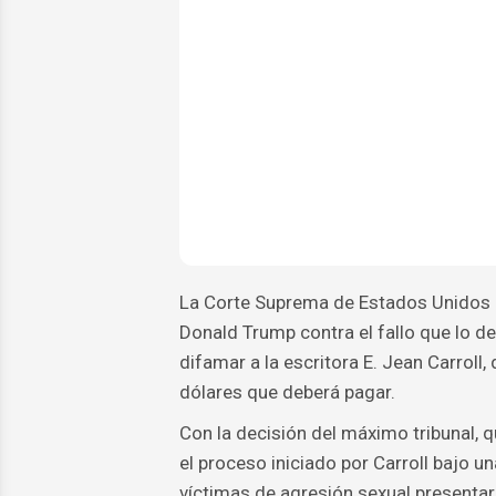
La Corte Suprema de Estados Unidos r
Donald Trump contra el fallo que lo d
difamar a la escritora E. Jean Carroll
dólares que deberá pagar.
Con la decisión del máximo tribunal, q
el proceso iniciado por Carroll bajo u
víctimas de agresión sexual presentar