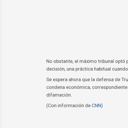
No obstante, el máximo tribunal optó p
decisión, una práctica habitual cuando
Se espera ahora que la defensa de Tru
condena económica, correspondiente a
difamación.
(Con información de
CNN
)