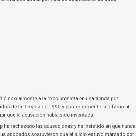
ó sexualmente a la excolumnista en una tienda por
dos de la década de 1990 y posteriormente la difamó al
ar que la acusación había sido inventada.
mp ha rechazado las acusaciones y ha insistido en que nunca
us abogados sostuvieron que el juicio estuvo marcado por