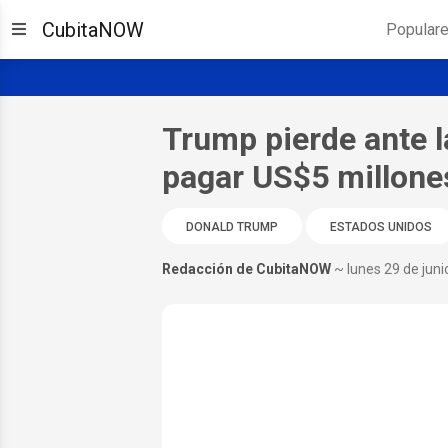
CubitaNOW
Popular
Trump pierde ante 
pagar US$5 millones
DONALD TRUMP
ESTADOS UNIDOS
Redacción de CubitaNOW
~ lunes 29 de jun