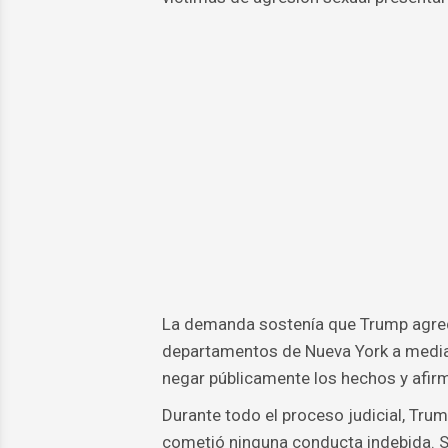
La demanda sostenía que Trump agredi
departamentos de Nueva York a media
negar públicamente los hechos y afirm
Durante todo el proceso judicial, Tru
cometió ninguna conducta indebida. S