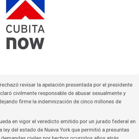
echazó revisar la apelación presentada por el presidente
eclaró civilmente responsable de abusar sexualmente y
, dejando firme la indemnización de cinco millones de
ueda en vigor el veredicto emitido por un jurado federal en
na ley del estado de Nueva York que permitió a presuntas
 demandas civiles por hechos ocurridos años atrás.