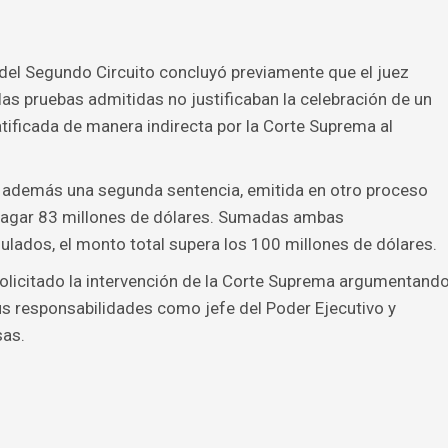
del Segundo Circuito concluyó previamente que el juez
las pruebas admitidas no justificaban la celebración de un
atificada de manera indirecta por la Corte Suprema al
uvo además una segunda sentencia, emitida en otro proceso
pagar 83 millones de dólares. Sumadas ambas
lados, el monto total supera los 100 millones de dólares.
olicitado la intervención de la Corte Suprema argumentand
sus responsabilidades como jefe del Poder Ejecutivo y
sas.