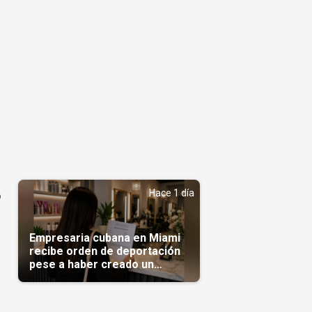
Hace 1 día
o
Empresaria cubana en Miami
recibe orden de deportación
pese a haber creado un
negocio