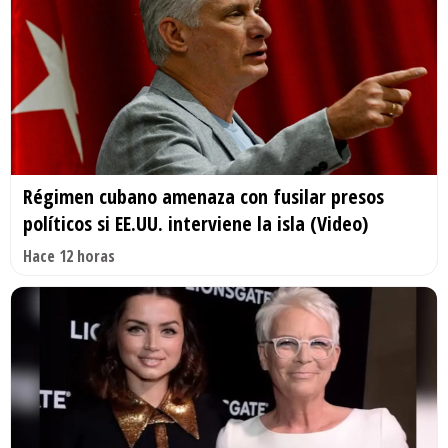
Régimen cubano amenaza con fusilar presos
políticos si EE.UU. interviene la isla (Video)
Hace 12 horas