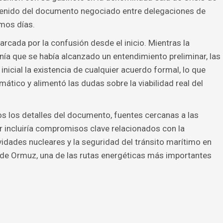
ontenido del documento negociado entre delegaciones de
mos días.
rcada por la confusión desde el inicio. Mientras la
ía que se había alcanzado un entendimiento preliminar, las
nicial la existencia de cualquier acuerdo formal, lo que
ático y alimentó las dudas sobre la viabilidad real del
s los detalles del documento, fuentes cercanas a las
 incluiría compromisos clave relacionados con la
ividades nucleares y la seguridad del tránsito marítimo en
de Ormuz, una de las rutas energéticas más importantes