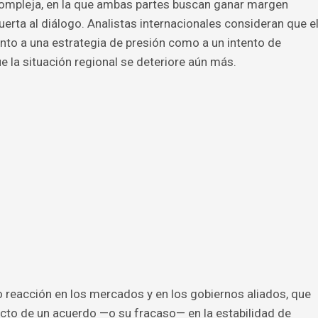
 compleja, en la que ambas partes buscan ganar margen
uerta al diálogo. Analistas internacionales consideran que e
nto a una estrategia de presión como a un intento de
ue la situación regional se deteriore aún más.
 reacción en los mercados y en los gobiernos aliados, que
cto de un acuerdo —o su fracaso— en la estabilidad de