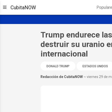
CubitaNOW
Popular
Trump endurece las 
destruir su uranio e
internacional
DONALD TRUMP
ESTADOS UNIDOS
Redacción de CubitaNOW
~ viernes 29 de 