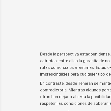
Desde la perspectiva estadounidense, 
estrictas, entre ellas la garantía de n
rutas comerciales marítimas. Estas e
imprescindibles para cualquier tipo de
En contraste, desde Teherán se manti
contradictoria. Mientras algunos port
otros han dejado abierta la posibilida
respeten las condiciones de soberanía