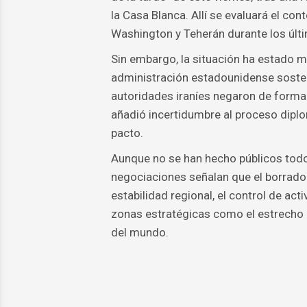
la Casa Blanca. Allí se evaluará el c
Washington y Teherán durante los últi
Sin embargo, la situación ha estado ma
administración estadounidense sosten
autoridades iraníes negaron de forma i
añadió incertidumbre al proceso diplom
pacto.
Aunque no se han hecho públicos todo
negociaciones señalan que el borrador
estabilidad regional, el control de act
zonas estratégicas como el estrecho 
del mundo.