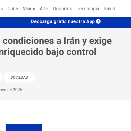
es
Cuba
Miami
Arte
Deportes
Tecnología
Salud
Descarga gratis nuestra App
condiciones a Irán y exige
nriquecido bajo control
SOCIEDAD
mayo de 2026