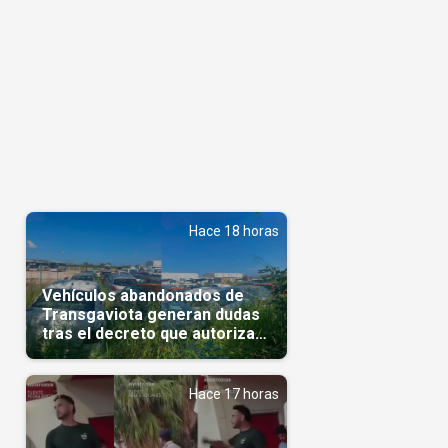
Hace 18 horas
Vehículos abandonados de
Transgaviota generan dudas
tras el decreto que autoriza
su comercialización
Hace 17 horas