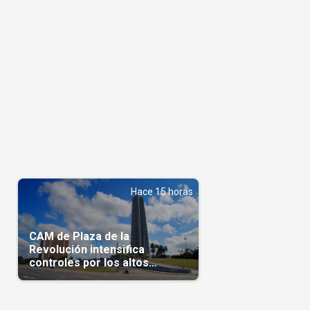
Hace 15 horas
CAM de Plaza de la
Revolución intensifica
controles por los altos
precios en las Mipymes