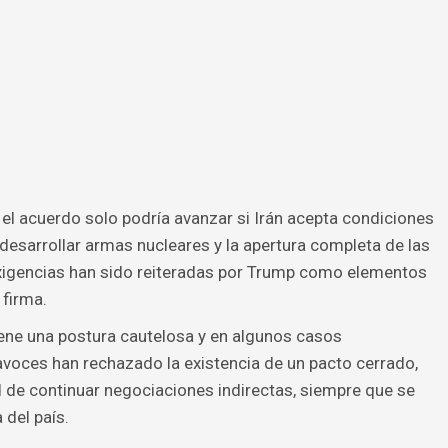
el acuerdo solo podría avanzar si Irán acepta condiciones
o desarrollar armas nucleares y la apertura completa de las
xigencias han sido reiteradas por Trump como elementos
 firma.
ene una postura cautelosa y en algunos casos
avoces han rechazado la existencia de un pacto cerrado,
d de continuar negociaciones indirectas, siempre que se
 del país.