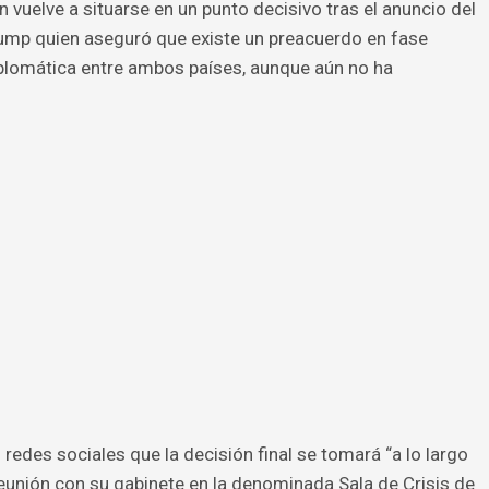
n vuelve a situarse en un punto decisivo tras el anuncio del
ump quien aseguró que existe un preacuerdo en fase
plomática entre ambos países, aunque aún no ha
redes sociales que la decisión final se tomará “a lo largo
 reunión con su gabinete en la denominada Sala de Crisis de