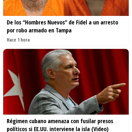
De los “Hombres Nuevos” de Fidel a un arresto
por robo armado en Tampa
Hace 1 hora
Régimen cubano amenaza con fusilar presos
políticos si EE.UU. interviene la isla (Video)