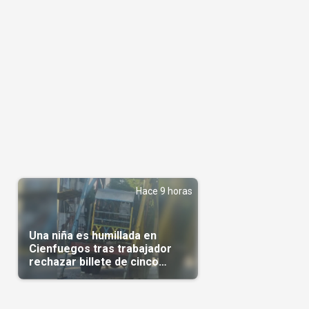
Hace 9 horas
Una niña es humillada en
Cienfuegos tras trabajador
rechazar billete de cinco
pesos