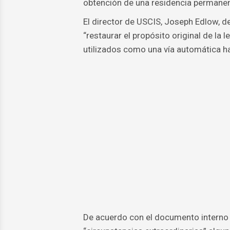
obtención de una residencia permanen
El director de USCIS, Joseph Edlow, d
“restaurar el propósito original de la
utilizados como una vía automática ha
De acuerdo con el documento interno 