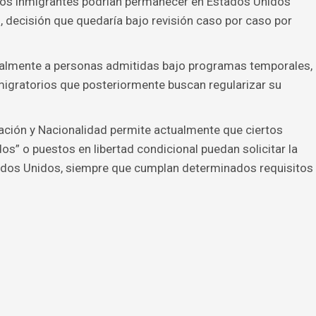
unos inmigrantes podrían permanecer en Estados Unidos
, decisión que quedaría bajo revisión caso por caso por
ialmente a personas admitidas bajo programas temporales,
migratorios que posteriormente buscan regularizar su
ación y Nacionalidad permite actualmente que ciertos
s” o puestos en libertad condicional puedan solicitar la
ados Unidos, siempre que cumplan determinados requisitos