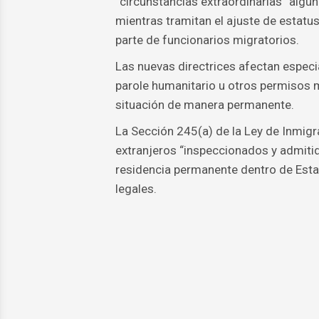
“circunstancias extraordinarias” alg
mientras tramitan el ajuste de estatus
parte de funcionarios migratorios.
Las nuevas directrices afectan espec
parole humanitario u otros permisos 
situación de manera permanente.
La Sección 245(a) de la Ley de Inmigr
extranjeros “inspeccionados y admitido
residencia permanente dentro de Est
legales.