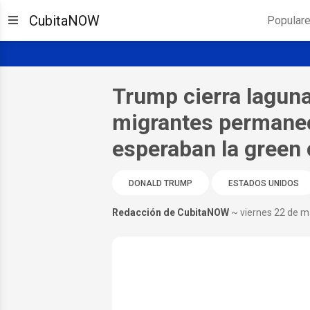
CubitaNOW
Popular
Trump cierra laguna
migrantes permanec
esperaban la green 
DONALD TRUMP
ESTADOS UNIDOS
Redacción de CubitaNOW
~ viernes 22 de 