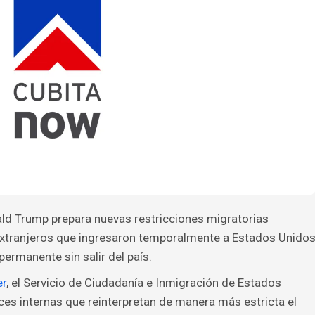
ald Trump prepara nuevas restricciones migratorias
 extranjeros que ingresaron temporalmente a Estados Unido
permanente sin salir del país.
er
, el Servicio de Ciudadanía e Inmigración de Estados
ces internas que reinterpretan de manera más estricta el