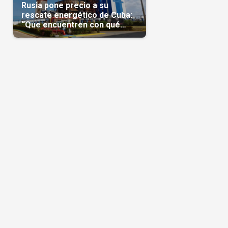
Rusia pone precio a su
rescate energético de Cuba:
“Que encuentren con qué
pagarnos”