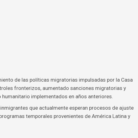
iento de las políticas migratorias impulsadas por la Casa
troles fronterizos, aumentado sanciones migratorias y
io humanitario implementados en años anteriores.
 inmigrantes que actualmente esperan procesos de ajuste
e programas temporales provenientes de América Latina y