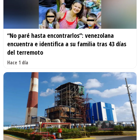
“No paré hasta encontrarlos”: venezolana
encuentra e identifica a su familia tras 43 días
del terremoto
Hace 1 día