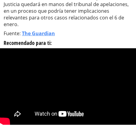
Justicia quedará en manos del tribunal de apelaciones,
en un proceso que podría tener implicaciones
relevantes para otros casos relacionados con el 6 de
enero.
Fuente:
The Guardian
Recomendado para ti: