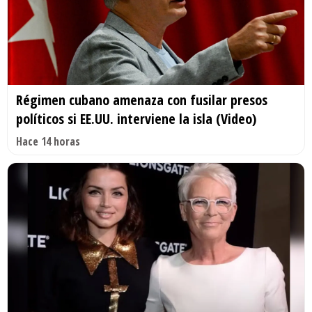
Régimen cubano amenaza con fusilar presos
políticos si EE.UU. interviene la isla (Video)
Hace 14 horas