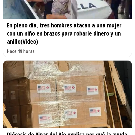
En pleno día, tres hombres atacan a una mujer
con un niño en brazos para robarle dinero y un
anillo(Video)
Hace 19 horas
Diócesis de Pinar del Río explica por qué la ayuda