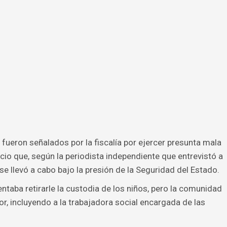
ueron señalados por la fiscalía por ejercer presunta mala
icio que, según la periodista independiente que entrevistó a
 se llevó a cabo bajo la presión de la Seguridad del Estado.
entaba retirarle la custodia de los niños, pero la comunidad
r, incluyendo a la trabajadora social encargada de las