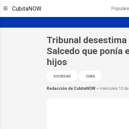
CubitaNOW
Popular
Tribunal desestima
Salcedo que ponía e
hijos
SOCIEDAD
CUBA
Redacción de CubitaNOW
~ miércoles 13 de