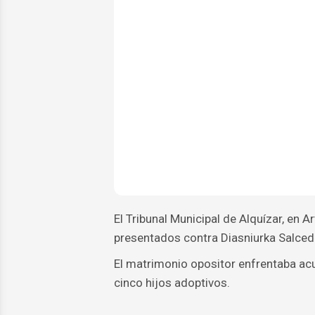
El Tribunal Municipal de Alquízar, en 
presentados contra Diasniurka Salce
El matrimonio opositor enfrentaba ac
cinco hijos adoptivos.