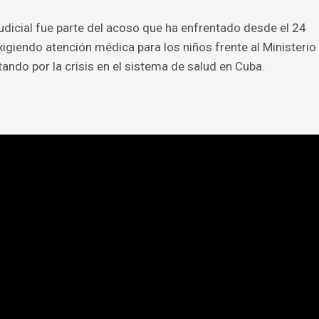
udicial fue parte del acoso que ha enfrentado desde el 24
giendo atención médica para los niños frente al Ministerio
ando por la crisis en el sistema de salud en Cuba.