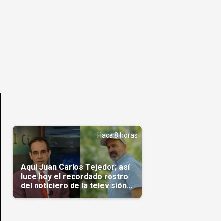
Hace 8 horas
Aquí Juan Carlos Tejedor; así
luce hoy el recordado rostro
del noticiero de la televisión
cubana