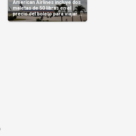
American Airlines incluye dos
maletas de 50 libras en el
precio del boleto para viajar a
Cuba en agosto
n