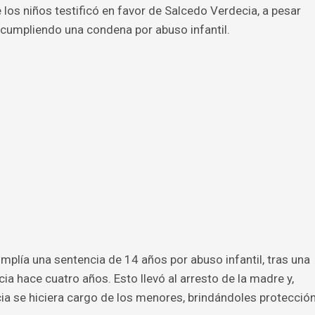
los niños testificó en favor de Salcedo Verdecia, a pesar
 cumpliendo una condena por abuso infantil.
plía una sentencia de 14 años por abuso infantil, tras una
a hace cuatro años. Esto llevó al arresto de la madre y,
ia se hiciera cargo de los menores, brindándoles protecció