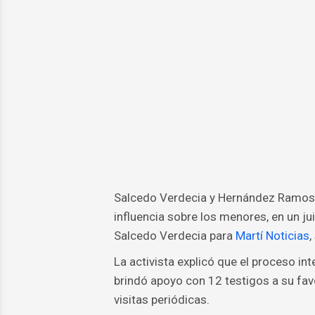
Salcedo Verdecia y Hernández Ramos f
influencia sobre los menores, en un ju
Salcedo Verdecia para
Martí Noticias
,
La activista explicó que el proceso int
brindó apoyo con 12 testigos a su favo
visitas periódicas.