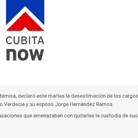
Artemisa, declaró este martes la desestimación de los cargo
do Verdecia y su esposo Jorge Hernández Ramos.
usaciones que amenazaban con quitarles la custodia de sus