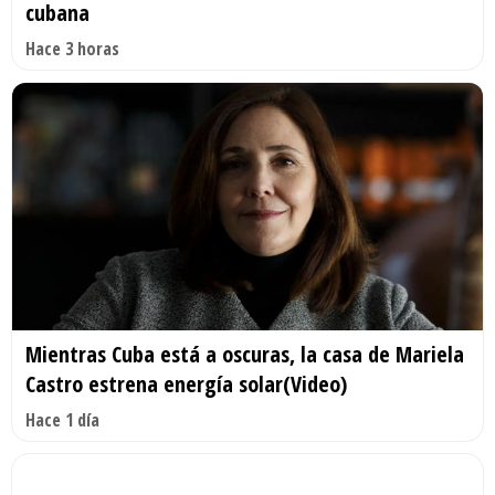
cubana
Hace 3 horas
Mientras Cuba está a oscuras, la casa de Mariela
Castro estrena energía solar(Video)
Hace 1 día