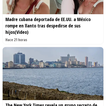
Madre cubana deportada de EE.UU. a México
rompe en llanto tras despedirse de sus
hijos(Video)
Hace 21 horas
The New York Times revela un grupo secreto de