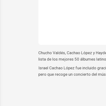
Chucho Valdés, Cachao López y Haydée 
lista de los mejores 50 álbumes latinos
Israel Cachao López fue incluido grac
pero que recoge un concierto del mús