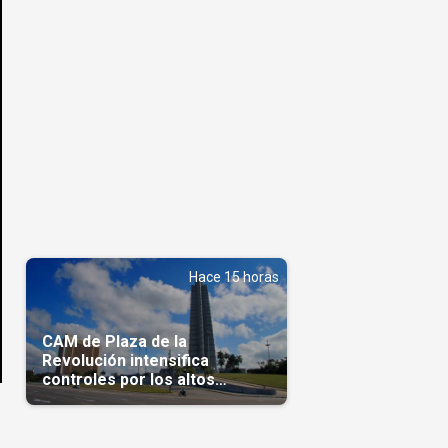
Hace 15 horas
CAM de Plaza de la
Revolución intensifica
controles por los altos
precios en las Mipymes