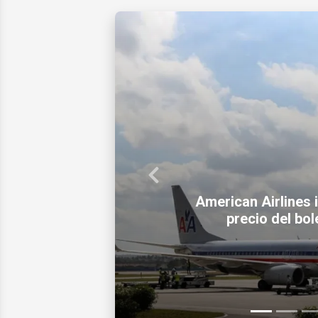
Previous
Hombre de Miam
bancario con 