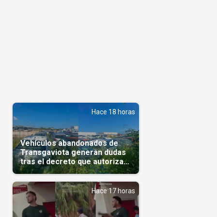
Hace 18 horas
Vehículos abandonados de
Transgaviota generan dudas
tras el decreto que autoriza
su comercialización
Hace 17 horas