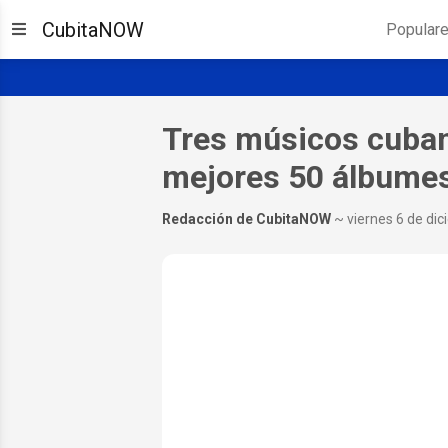
CubitaNOW
Popular
Tres músicos cubano
mejores 50 álbumes
Redacción de CubitaNOW
~ viernes 6 de di