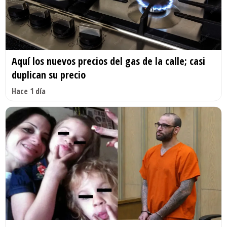
Aquí los nuevos precios del gas de la calle; casi
duplican su precio
Hace 1 día