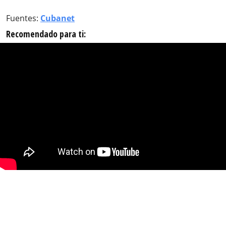
Fuentes:
Cubanet
Recomendado para ti: