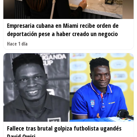
Empresaria cubana en Miami recibe orden de
deportación pese a haber creado un negocio
Hace 1 día
Fallece tras brutal golpiza futbolista ugandés
David Owiri