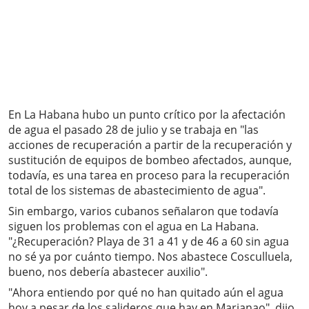
En La Habana hubo un punto crítico por la afectación
de agua el pasado 28 de julio y se trabaja en "las
acciones de recuperación a partir de la recuperación y
sustitución de equipos de bombeo afectados, aunque,
todavía, es una tarea en proceso para la recuperación
total de los sistemas de abastecimiento de agua".
Sin embargo, varios cubanos señalaron que todavía
siguen los problemas con el agua en La Habana.
"¿Recuperación? Playa de 31 a 41 y de 46 a 60 sin agua
no sé ya por cuánto tiempo. Nos abastece Cosculluela,
bueno, nos debería abastecer auxilio".
"Ahora entiendo por qué no han quitado aún el agua
hoy a pesar de los salideros que hay en Marianao", dijo