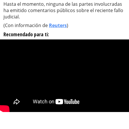
Hasta el momento, ninguna de las partes involucradas
ha emitido comentarios públicos sobre el reciente fallo
judicial.
(Con información de
Reuters
)
Recomendado para ti: