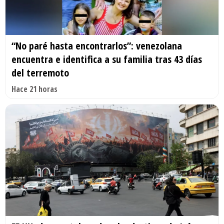
“No paré hasta encontrarlos”: venezolana
encuentra e identifica a su familia tras 43 días
del terremoto
Hace 21 horas