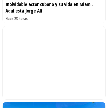
Inolvidable actor cubano y su vida en Miami.
Aquí está Jorge Alí
Hace 23 horas