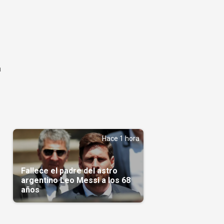
a
Hace 1 hora
Fallece el padre del astro
argentino Leo Messi a los 68
años