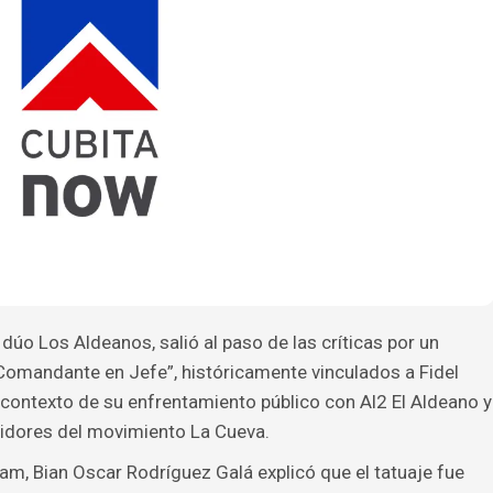
 dúo Los Aldeanos, salió al paso de las críticas por un
 “Comandante en Jefe”, históricamente vinculados a Fidel
l contexto de su enfrentamiento público con Al2 El Aldeano y
idores del movimiento La Cueva.
am, Bian Oscar Rodríguez Galá explicó que el tatuaje fue