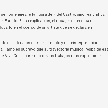
 fue homenajear a la figura de Fidel Castro, sino resignificar
el Estado. En su explicación, el tatuaje representa una
colocarlo en el cuerpo de un artista que se declara en
ide en la tensión entre el símbolo y su reinterpretación
ica. También subrayó que su trayectoria musical respalda es
de Viva Cuba Libre, uno de sus trabajos más explícitos en