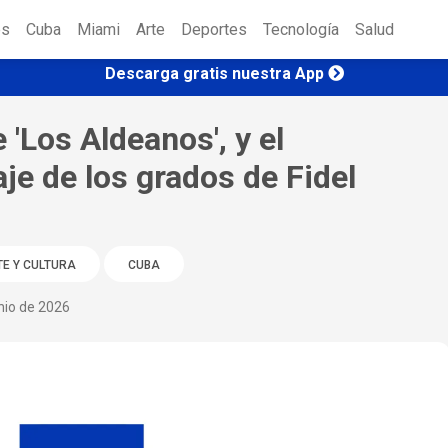
es
Cuba
Miami
Arte
Deportes
Tecnología
Salud
Descarga gratis nuestra App
 'Los Aldeanos', y el
aje de los grados de Fidel
E Y CULTURA
CUBA
nio de 2026