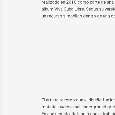
realizado en 2010 como parte de una p
álbum Viva Cuba Libre. Según su versió
un recurso simbólico dentro de una ob
El artista recordó que el diseño fue 
material audiovisual underground grab
En ese sentido, defendió que el trabaj