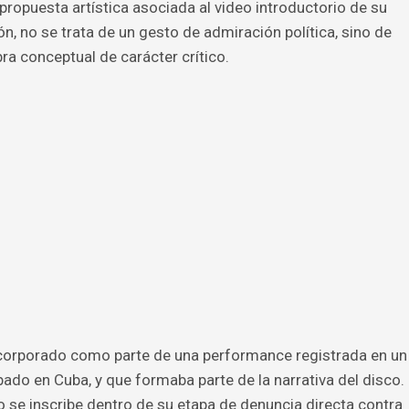
ropuesta artística asociada al video introductorio de su
n, no se trata de un gesto de admiración política, sino de
ra conceptual de carácter crítico.
incorporado como parte de una performance registrada en un
ado en Cuba, y que formaba parte de la narrativa del disco.
o se inscribe dentro de su etapa de denuncia directa contra