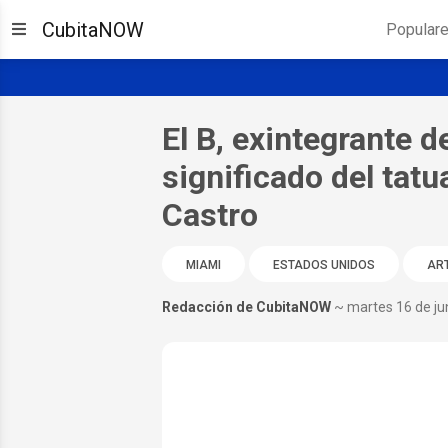
CubitaNOW
Popular
El B, exintegrante de
significado del tatu
Castro
MIAMI
ESTADOS UNIDOS
ART
Redacción de CubitaNOW
~ martes 16 de ju