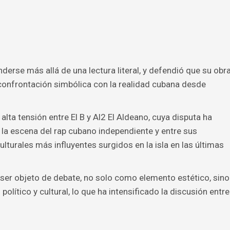
nderse más allá de una lectura literal, y defendió que su obr
confrontación simbólica con la realidad cubana desde
lta tensión entre El B y Al2 El Aldeano, cuya disputa ha
 la escena del rap cubano independiente y entre sus
turales más influyentes surgidos en la isla en las últimas
a ser objeto de debate, no solo como elemento estético, sino
lítico y cultural, lo que ha intensificado la discusión entre