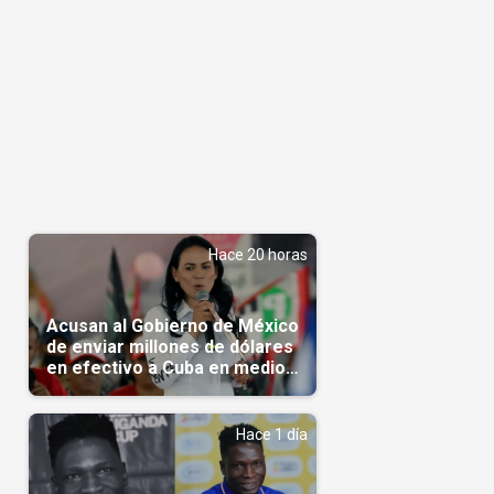
Hace 20 horas
Acusan al Gobierno de México
de enviar millones de dólares
en efectivo a Cuba en medio
de la crisis de la Isla
Hace 1 día