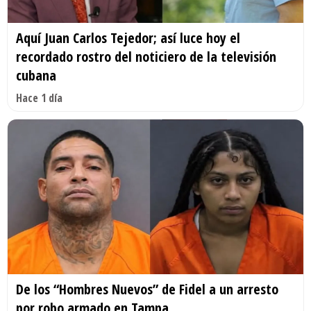
Aquí Juan Carlos Tejedor; así luce hoy el
recordado rostro del noticiero de la televisión
cubana
Hace 1 día
De los “Hombres Nuevos” de Fidel a un arresto
por robo armado en Tampa