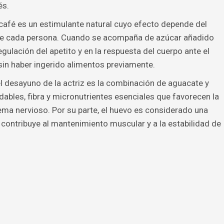
és.
café es un estimulante natural cuyo efecto depende del
 de cada persona. Cuando se acompaña de azúcar añadido
regulación del apetito y en la respuesta del cuerpo ante el
in haber ingerido alimentos previamente.
el desayuno de la actriz es la combinación de aguacate y
dables, fibra y micronutrientes esenciales que favorecen la
ema nervioso. Por su parte, el huevo es considerado una
 contribuye al mantenimiento muscular y a la estabilidad de