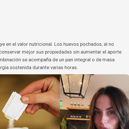
e en el valor nutricional. Los huevos pochados, al no
 conservar mejor sus propiedades sin aumentar el aporte
ombinación se acompaña de un pan integral o de masa
gía sostenida durante varias horas.