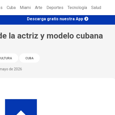
es
Cuba
Miami
Arte
Deportes
Tecnología
Salud
Descarga gratis nuestra App
de la actriz y modelo cubana
CULTURA
CUBA
mayo de 2026