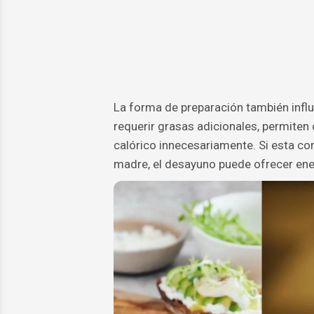
La forma de preparación también influy
requerir grasas adicionales, permiten
calórico innecesariamente. Si esta c
madre, el desayuno puede ofrecer ener