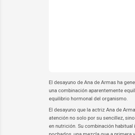
El desayuno de Ana de Armas ha gener
una combinación aparentemente equilibr
equilibrio hormonal del organismo.
El desayuno que la actriz Ana de Arma
atención no solo por su sencillez, sin
en nutrición. Su combinación habitual
pochados, una mezcla que a primera vi