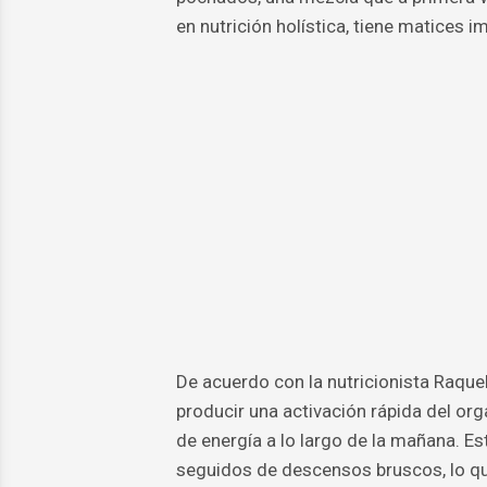
en nutrición holística, tiene matices i
De acuerdo con la nutricionista Raqu
producir una activación rápida del or
de energía a lo largo de la mañana. E
seguidos de descensos bruscos, lo qu