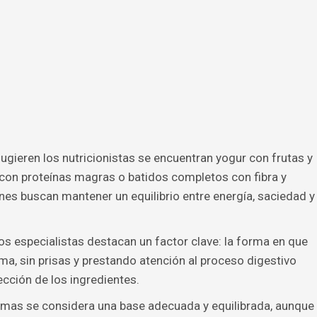
sugieren los nutricionistas se encuentran yogur con frutas y
 con proteínas magras o batidos completos con fibra y
es buscan mantener un equilibrio entre energía, saciedad y
os especialistas destacan un factor clave: la forma en que
ma, sin prisas y prestando atención al proceso digestivo
cción de los ingredientes.
rmas se considera una base adecuada y equilibrada, aunque