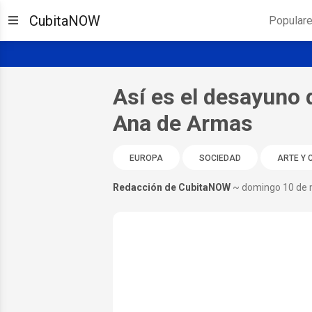
CubitaNOW
Popular
Así es el desayuno 
Ana de Armas
EUROPA
SOCIEDAD
ARTE Y 
Redacción de CubitaNOW
~ domingo 10 de 