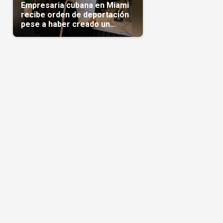
Empresaria cubana en Miami
recibe orden de deportación
pese a haber creado un
negocio