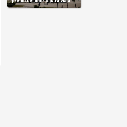
precio del boleto para viajar a
Cuba en agosto