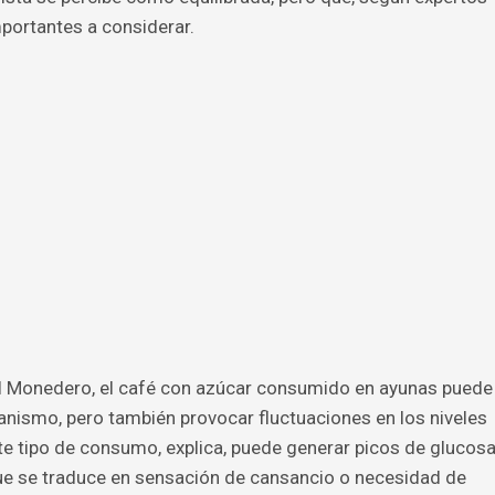
mportantes a considerar.
el Monedero, el café con azúcar consumido en ayunas puede
ganismo, pero también provocar fluctuaciones en los niveles
ste tipo de consumo, explica, puede generar picos de glucos
e se traduce en sensación de cansancio o necesidad de