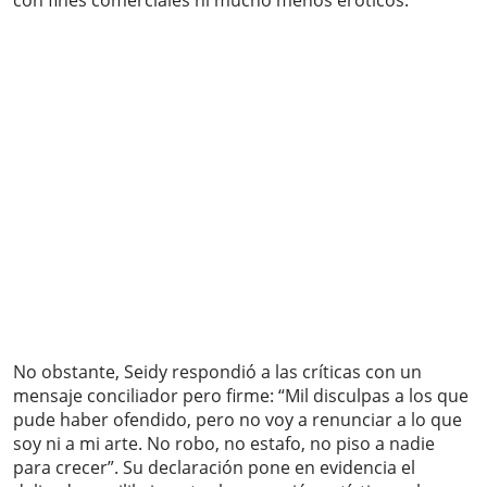
con fines comerciales ni mucho menos eróticos.
No obstante, Seidy respondió a las críticas con un
mensaje conciliador pero firme: “Mil disculpas a los que
pude haber ofendido, pero no voy a renunciar a lo que
soy ni a mi arte. No robo, no estafo, no piso a nadie
para crecer”. Su declaración pone en evidencia el