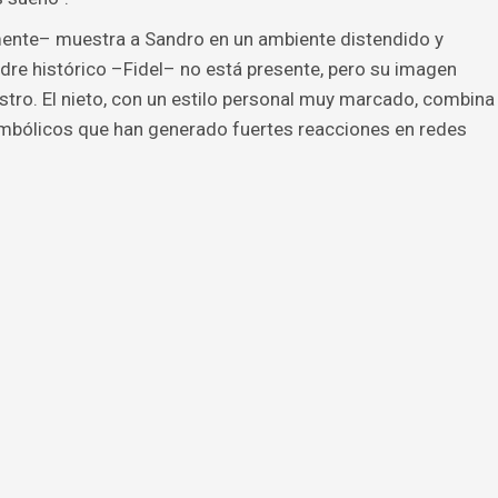
amente– muestra a Sandro en un ambiente distendido y
dre histórico –Fidel– no está presente, pero su imagen
Castro. El nieto, con un estilo personal muy marcado, combina
mbólicos que han generado fuertes reacciones en redes