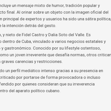
incluye un mensaje mixto de humor, tradición popular y
cto final. Al orinar sobre un objeto con la imagen oficial del
n principal de expertos y usuarios ha sido una sátira política
la intención detrás del gesto.
 y nieto de Fidel Castro y Dalia Soto del Valle. Es
o dentro de Cuba, vinculado a varios negocios estatales y
ico y gastronómico. Conocido por su lifestyle ostentoso,
como un joven irreverente que desafía normas, otros critica
n graves carencias y restricciones.
do un perfil mediático intenso gracias a su presencia en
 criticado por portarse de forma provocadora o incluso
fendido por quienes consideran que su irreverencia
tro del aparato político cubano.