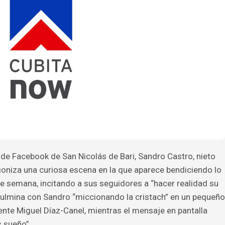
l de Facebook de San Nicolás de Bari, Sandro Castro, nieto
agoniza una curiosa escena en la que aparece bendiciendo lo
 de semana, incitando a sus seguidores a “hacer realidad su
culmina con Sandro “miccionando la cristach” en un pequeño
ente Miguel Díaz-Canel, mientras el mensaje en pantalla
s sueño”.