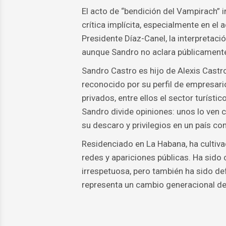
El acto de “bendición del Vampirach” 
crítica implícita, especialmente en el a
Presidente Díaz-Canel, la interpretació
aunque Sandro no aclara públicamente 
Sandro Castro es hijo de Alexis Castro,
reconocido por su perfil de empresari
privados, entre ellos el sector turíst
Sandro divide opiniones: unos lo ven 
su descaro y privilegios en un país co
Residenciado en La Habana, ha cultiva
redes y apariciones públicas. Ha sido
irrespetuosa, pero también ha sido de
representa un cambio generacional den