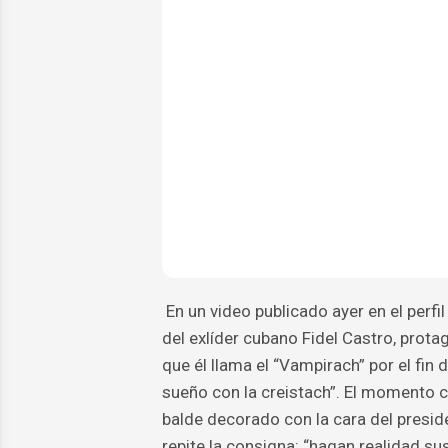
En un video publicado ayer en el perfi
del exlíder cubano Fidel Castro, prot
que él llama el “Vampirach” por el fin
sueño con la creistach”. El momento 
balde decorado con la cara del presid
repite la consigna: “hagan realidad su