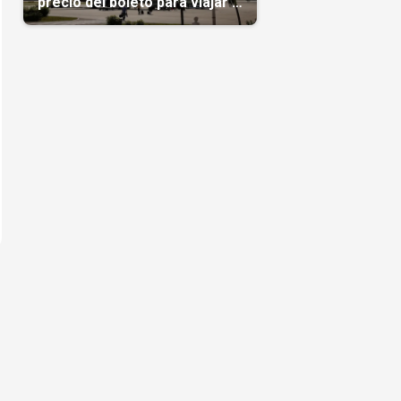
precio del boleto para viajar a
Cuba en agosto