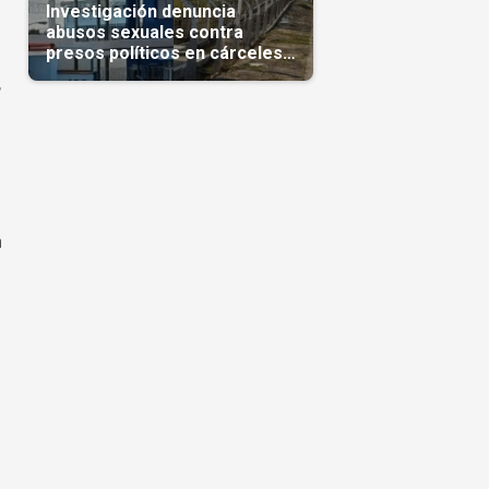
Investigación denuncia
abusos sexuales contra
presos políticos en cárceles
cubanas
,
n