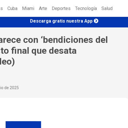
es
Cuba
Miami
Arte
Deportes
Tecnología
Salud
Descarga gratis nuestra App
rece con ‘bendiciones del
to final que desata
deo)
lio de 2025