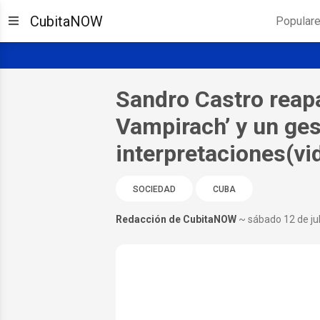
CubitaNOW
Popular
Sandro Castro reapa
Vampirach’ y un ges
interpretaciones(vi
SOCIEDAD
CUBA
Redacción de CubitaNOW
~ sábado 12 de ju