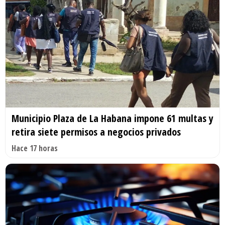
Municipio Plaza de La Habana impone 61 multas y
retira siete permisos a negocios privados
Hace 17 horas