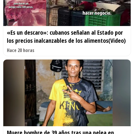
«Es un descaro»: cubanos señalan al Estado por
los precios inalcanzables de los alimentos(Video)
Hace 20 horas
Muere hombre de 39 años tras una pelea en