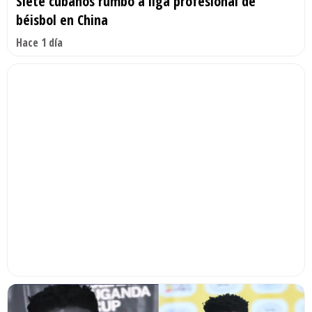
Siete cubanos rumbo a liga profesional de
béisbol en China
Hace 1 día