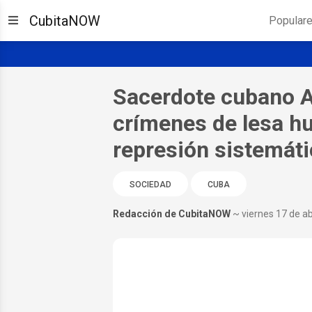
CubitaNOW
Popular
Sacerdote cubano A
crímenes de lesa h
represión sistemáti
SOCIEDAD
CUBA
Redacción de CubitaNOW
~ viernes 17 de ab