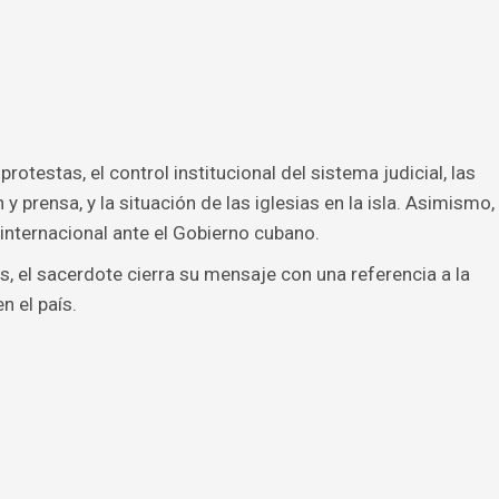
rotestas, el control institucional del sistema judicial, las
 y prensa, y la situación de las iglesias en la isla. Asimismo,
internacional ante el Gobierno cubano.
, el sacerdote cierra su mensaje con una referencia a la
n el país.