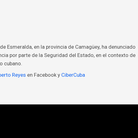
d de Esmeralda, en la provincia de Camagüey, ha denunciado
ncia por parte de la Seguridad del Estado, en el contexto de
co cubano.
berto Reyes
en Facebook y
CiberCuba