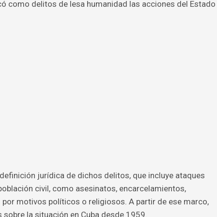
ficó como delitos de lesa humanidad las acciones del Estado
definición jurídica de dichos delitos, que incluye ataques
oblación civil, como asesinatos, encarcelamientos,
por motivos políticos o religiosos. A partir de ese marco,
s sobre la situación en Cuba desde 1959.