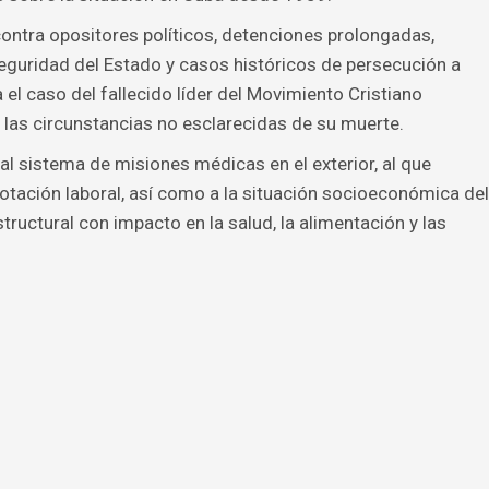
 contra opositores políticos, detenciones prolongadas,
Seguridad del Estado y casos históricos de persecución a
el caso del fallecido líder del Movimiento Cristiano
 las circunstancias no esclarecidas de su muerte.
 al sistema de misiones médicas en el exterior, al que
ación laboral, así como a la situación socioeconómica del
tructural con impacto en la salud, la alimentación y las