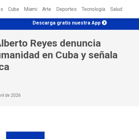
es
Cuba
Miami
Arte
Deportes
Tecnología
Salud
Descarga gratis nuestra App
lberto Reyes denuncia
umanidad en Cuba y señala
ca
ril de 2026