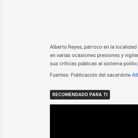
Alberto Reyes, párroco en la localida
en varias ocasiones presiones y vigila
sus críticas públicas al sistema políti
Fuentes: Publicación del sacerdote
Al
RECOMENDADO PARA TI