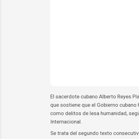
El sacerdote cubano Alberto Reyes Pías
que sostiene que el Gobierno cubano 
como delitos de lesa humanidad, según
Internacional.
Se trata del segundo texto consecutivo