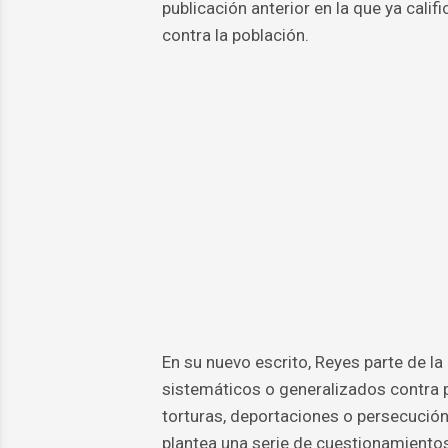
publicación anterior en la que ya cali
contra la población.
En su nuevo escrito, Reyes parte de la 
sistemáticos o generalizados contra p
torturas, deportaciones o persecución 
plantea una serie de cuestionamiento