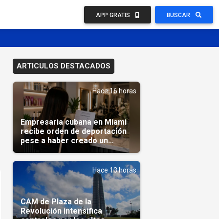
APP GRATIS
BUSCAR
ARTICULOS DESTACADOS
Hace 16 horas
Empresaria cubana en Miami
recibe orden de deportación
pese a haber creado un
negocio
Hace 13 horas
CAM de Plaza de la
Revolución intensifica