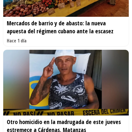
Mercados de barrio y de abasto: la nueva
apuesta del régimen cubano ante la escasez
Hace 1 día
Otro homicidio en la madrugada de este jueves
estremece a Cárdenas, Matanzas