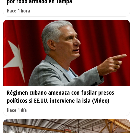
por robo armado en Tampa
Hace 1 hora
Régimen cubano amenaza con fusilar presos
políticos si EE.UU. interviene la isla (Video)
Hace 1 día