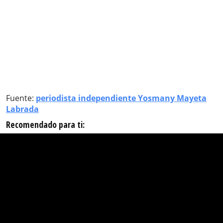
Fuente:
periodista independiente Yosmany Mayeta
Labrada
Recomendado para ti: