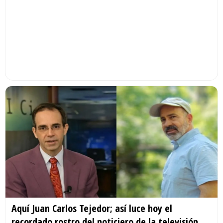
Aquí Juan Carlos Tejedor; así luce hoy el
recordado rostro del noticiero de la televisión