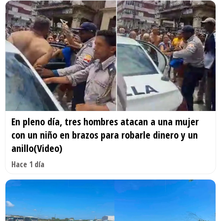
En pleno día, tres hombres atacan a una mujer
con un niño en brazos para robarle dinero y un
anillo(Video)
Hace 1 día