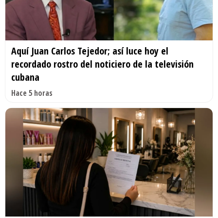
Aquí Juan Carlos Tejedor; así luce hoy el
recordado rostro del noticiero de la televisión
cubana
Hace 5 horas