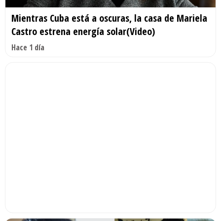
Mientras Cuba está a oscuras, la casa de Mariela
Castro estrena energía solar(Video)
Hace 1 día