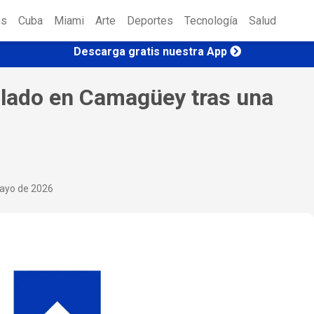
es
Cuba
Miami
Arte
Deportes
Tecnología
Salud
Descarga gratis nuestra App
alado en Camagüey tras una
ayo de 2026