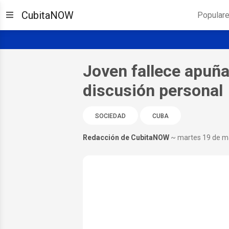
CubitaNOW
Popular
Joven fallece apuñ
discusión personal
SOCIEDAD
CUBA
Redacción de CubitaNOW
~ martes 19 de m