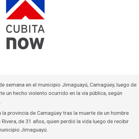
 de semana en el municipio Jimaguayú, Camagüey, luego de
e un hecho violento ocurrido en la vía pública, según
.
a la provincia de Camagüey tras la muerte de un hombre
ivera, de 31 años, quien perdió la vida luego de recibir
municipio Jimaguayú.