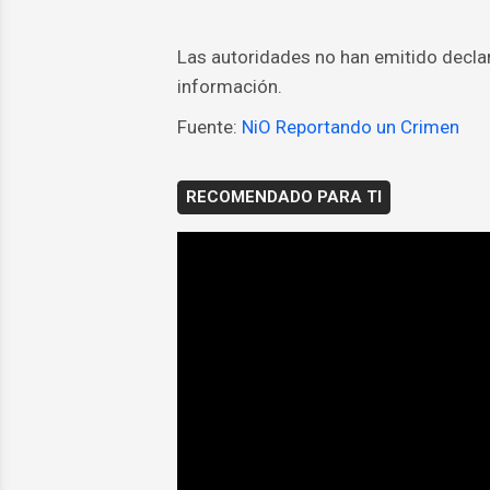
Las autoridades no han emitido declar
información.
Fuente:
NiO Reportando un Crimen
RECOMENDADO PARA TI