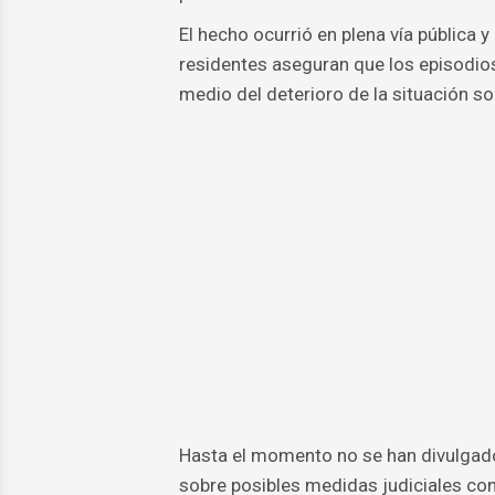
El hecho ocurrió en plena vía pública 
residentes aseguran que los episodios
medio del deterioro de la situación so
Hasta el momento no se han divulgado d
sobre posibles medidas judiciales con