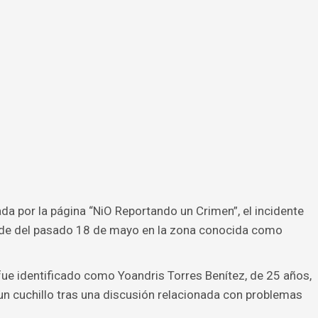
da por la página “NiO Reportando un Crimen”, el incidente
tarde del pasado 18 de mayo en la zona conocida como
 fue identificado como Yoandris Torres Benítez, de 25 años,
 un cuchillo tras una discusión relacionada con problemas