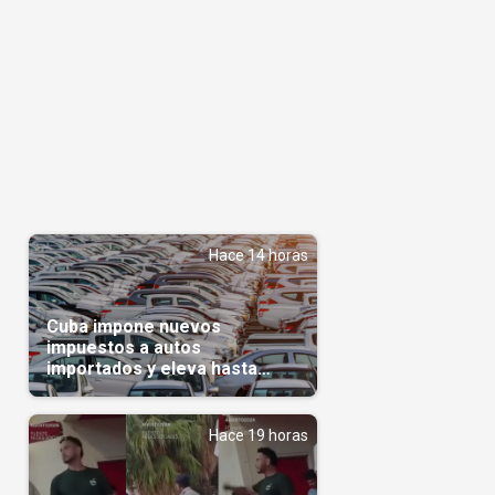
Hace 14 horas
Cuba impone nuevos
impuestos a autos
importados y eleva hasta
5.000 dólares el gravamen
para vehículos de alta gama
Hace 19 horas