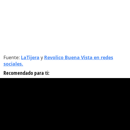
Fuente:
LaTijera
y
Revolico Buena Vista en redes
sociales.
Recomendado para ti: