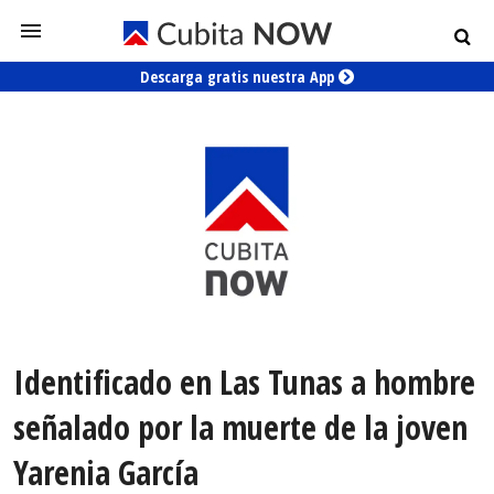
Descarga gratis nuestra App
Identificado en Las Tunas a hombre
señalado por la muerte de la joven
Yarenia García