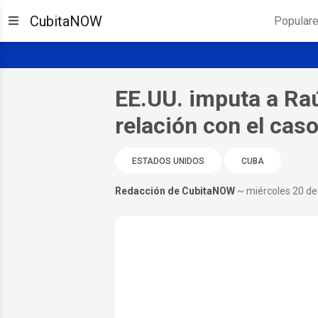
CubitaNOW
Popular
EE.UU. imputa a Raú
relación con el cas
ESTADOS UNIDOS
CUBA
Redacción de CubitaNOW
~ miércoles 20 d