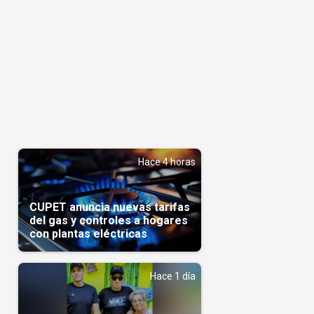
Hace 4 horas
CUPET anuncia nuevas tarifas
del gas y controles a hogares
con plantas eléctricas
Hace 1 día