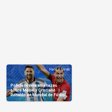
Hace 4 horas
Policía revela amenazas
sobre Messi y Cristiano
Ronaldo en Mundial de Fútbol