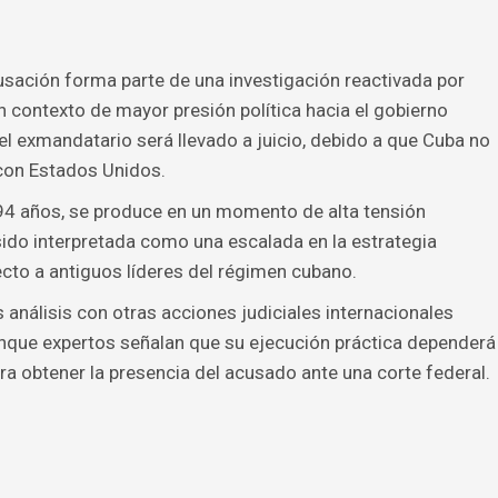
cusación forma parte de una investigación reactivada por
n contexto de mayor presión política hacia el gobierno
el exmandatario será llevado a juicio, debido a que Cuba no
 con Estados Unidos.
 94 años, se produce en un momento de alta tensión
ido interpretada como una escalada en la estrategia
ecto a antiguos líderes del régimen cubano.
análisis con otras acciones judiciales internacionales
unque expertos señalan que su ejecución práctica dependerá
a obtener la presencia del acusado ante una corte federal.