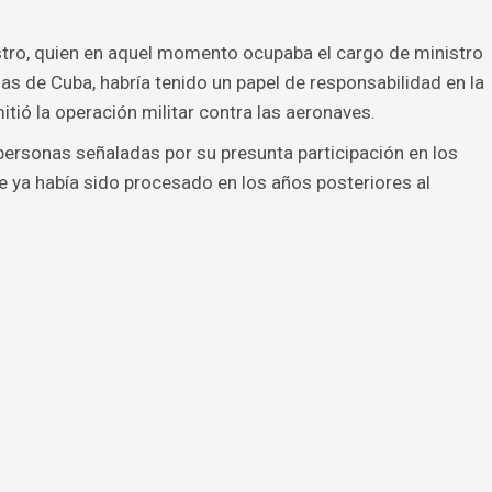
stro, quien en aquel momento ocupaba el cargo de ministro
s de Cuba, habría tenido un papel de responsabilidad en la
ió la operación militar contra las aeronaves.
 personas señaladas por su presunta participación en los
que ya había sido procesado en los años posteriores al