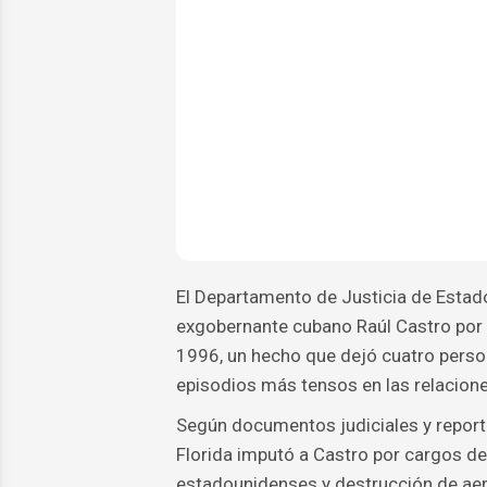
El Departamento de Justicia de Estad
exgobernante cubano Raúl Castro por s
1996, un hecho que dejó cuatro perso
episodios más tensos en las relacion
Según documentos judiciales y reportes
Florida imputó a Castro por cargos d
estadounidenses y destrucción de aero