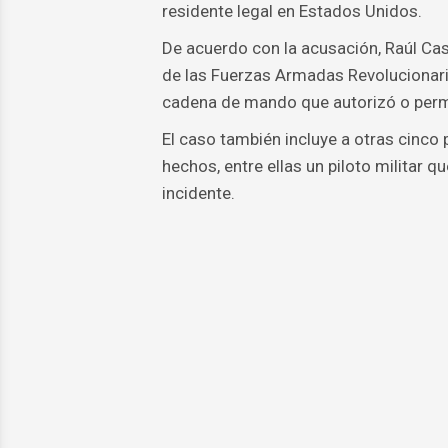
residente legal en Estados Unidos.
De acuerdo con la acusación, Raúl Ca
de las Fuerzas Armadas Revolucionaria
cadena de mando que autorizó o permit
El caso también incluye a otras cinco
hechos, entre ellas un piloto militar 
incidente.