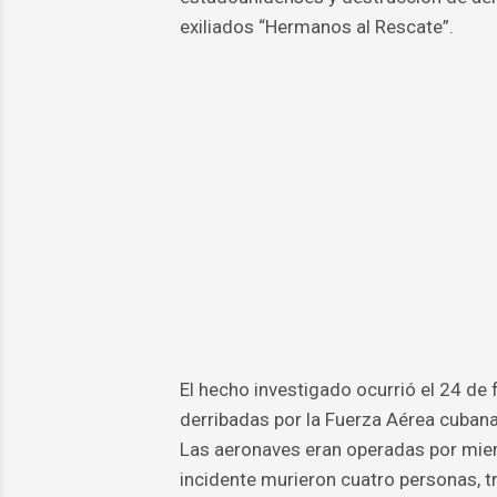
exiliados “Hermanos al Rescate”.
El hecho investigado ocurrió el 24 de
derribadas por la Fuerza Aérea cubana
Las aeronaves eran operadas por miem
incidente murieron cuatro personas, 