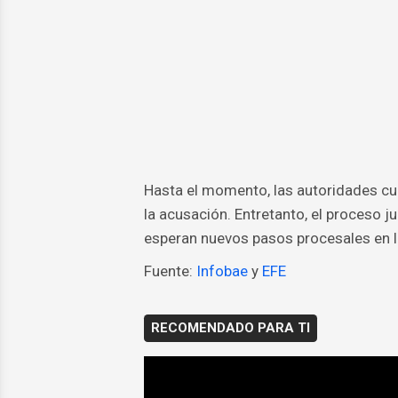
Hasta el momento, las autoridades cub
la acusación. Entretanto, el proceso j
esperan nuevos pasos procesales en l
Fuente:
Infobae
y
EFE
RECOMENDADO PARA TI