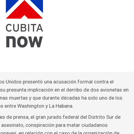
os Unidos presentó una acusación formal contra el
u presunta implicación en el derribo de dos avionetas en
nas muertas y que durante décadas ha sido uno de los
es entre Washington y La Habana.
 de prensa, el gran jurado federal del Distrito Sur de
e asesinato, conspiración para matar ciudadanos
naves, en relación con el caso de la organización de