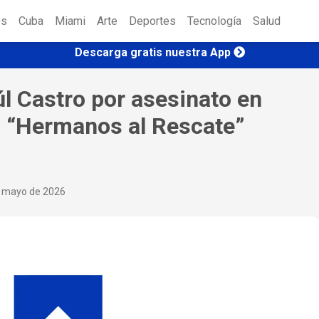
es
Cuba
Miami
Arte
Deportes
Tecnología
Salud
Descarga gratis nuestra App
l Castro por asesinato en
o “Hermanos al Rescate”
e mayo de 2026