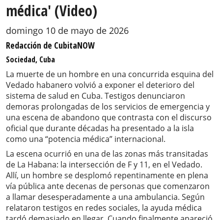
médica' (Video)
domingo 10 de mayo de 2026
Redacción de CubitaNOW
Sociedad, Cuba
La muerte de un hombre en una concurrida esquina del
Vedado habanero volvió a exponer el deterioro del
sistema de salud en Cuba. Testigos denunciaron
demoras prolongadas de los servicios de emergencia y
una escena de abandono que contrasta con el discurso
oficial que durante décadas ha presentado a la isla
como una “potencia médica” internacional.
La escena ocurrió en una de las zonas más transitadas
de La Habana: la intersección de F y 11, en el Vedado.
Allí, un hombre se desplomó repentinamente en plena
vía pública ante decenas de personas que comenzaron
a llamar desesperadamente a una ambulancia. Según
relataron testigos en redes sociales, la ayuda médica
tardó demasiado en llegar. Cuando finalmente apareció