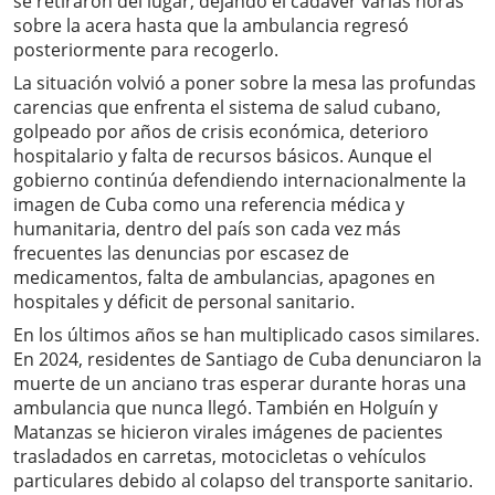
se retiraron del lugar, dejando el cadáver varias horas
sobre la acera hasta que la ambulancia regresó
posteriormente para recogerlo.
La situación volvió a poner sobre la mesa las profundas
carencias que enfrenta el sistema de salud cubano,
golpeado por años de crisis económica, deterioro
hospitalario y falta de recursos básicos. Aunque el
gobierno continúa defendiendo internacionalmente la
imagen de Cuba como una referencia médica y
humanitaria, dentro del país son cada vez más
frecuentes las denuncias por escasez de
medicamentos, falta de ambulancias, apagones en
hospitales y déficit de personal sanitario.
En los últimos años se han multiplicado casos similares.
En 2024, residentes de Santiago de Cuba denunciaron la
muerte de un anciano tras esperar durante horas una
ambulancia que nunca llegó. También en Holguín y
Matanzas se hicieron virales imágenes de pacientes
trasladados en carretas, motocicletas o vehículos
particulares debido al colapso del transporte sanitario.