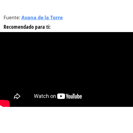
Fuente:
Avana de la Torre
Recomendado para ti: