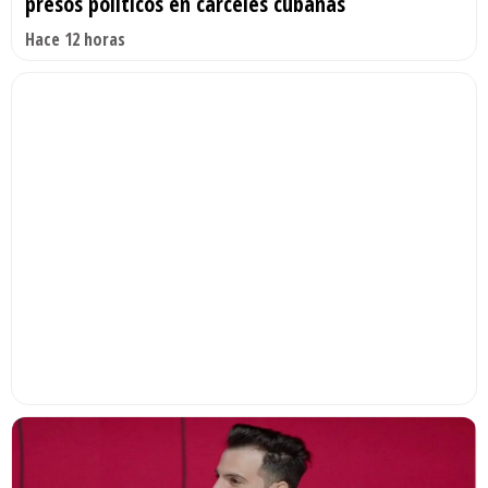
presos políticos en cárceles cubanas
Hace 12 horas