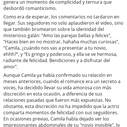
genera un momento de complicidad y ternura que
desbordó romanticismo.
Como era de esperar, los comentarios no tardaron en
llegar. Sus seguidores no solo aplaudieron el video, sino
que también bromearon sobre la identidad del
misterioso galán: “Amo las parejas bellas y felices”,
“Haces bien en no mostrar, hahaha muchas curiosas”,
“Camila, ¿cuándo nos vas a presentar a tu novio,
ehhh?”, y “Es gringo y poderoso, y ella se ve hermosa,
radiante de felicidad. Bendiciones y a disfrutar del
amor”.
Aunque Camila ya había confirmado su relación en
meses anteriores, cuando el romance era un secreto a
voces, ha decidido llevar su vida amorosa con más
discreción en esta ocasión, a diferencia de sus
relaciones pasadas que fueron más expuestas. No
obstante, esta discreción no ha impedido que la actriz
comparta momentos de felicidad con sus seguidores.
En ocasiones previas, Camila había dejado ver los
impresionantes abdominales de su "novio invisible", lo