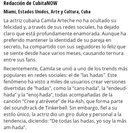
Redacción de CubitaNOW
Miami, Estados Unidos, Arte y Cultura, Cuba
La actriz cubana Camila Arteche no ha ocultado su
felicidad y, a través de sus redes sociales, ha dejado
claro que está profundamente enamorada. Aunque ha
preferido mantener la identidad de su pareja en
secreto, ha compartido con sus seguidores lo feliz que
se siente desde hace varios meses, causando ternura
entre sus fans.
Recientemente, Camila se unió a uno de los trends más
populares en redes sociales: el de "las hadas". Este
fenómeno ha visto a miles de usuarios crear versiones
divertidas de "hadas", como la “cans-hada”, la “endeud-
hada” y la “enoj-hada”, todas acompañadas de la
canción “Cree y atrévete” de Ha-Ash, que forma parte
del soundtrack de Tinkerbell. Sin embargo, fiel a su
estilo único, la actriz dio un giro dulce y personal a la
tendencia, diciendo: “De todas las hadas, yo soy la más
am-hada”.