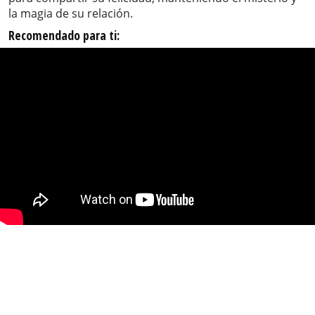
la magia de su relación.
Recomendado para ti: