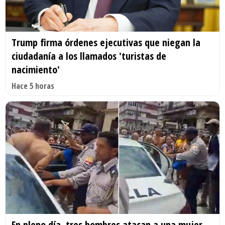
Trump firma órdenes ejecutivas que niegan la
ciudadanía a los llamados 'turistas de
nacimiento'
Hace 5 horas
En pleno día, tres hombres atacan a una mujer