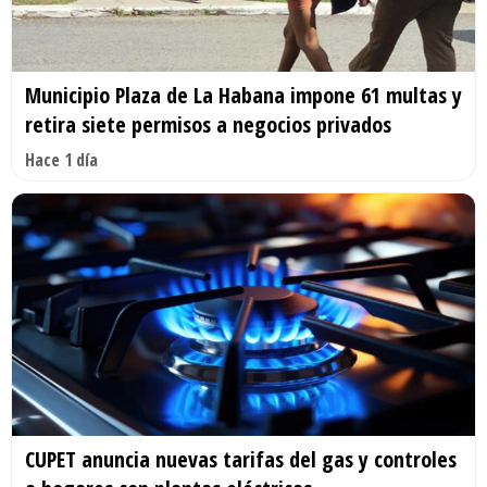
Municipio Plaza de La Habana impone 61 multas y
retira siete permisos a negocios privados
Hace 1 día
CUPET anuncia nuevas tarifas del gas y controles