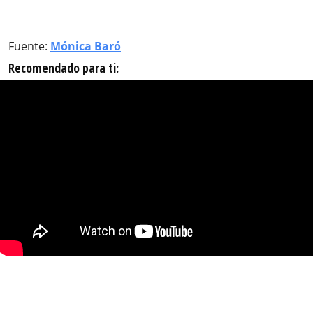
Fuente:
Mónica Baró
Recomendado para ti: